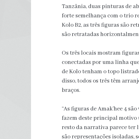
Tanzânia, duas pinturas de a
forte semelhança com o trio 
Kolo B2, as três figuras são r
são retratadas horizontalmen
Os três locais mostram figura
conectadas por uma linha que 
de Kolo tenham o topo listra
disso, todos os três têm arran
braços.
“As figuras de Amak’hee 4 são
fazem deste principal motivo 
resto da narrativa parece ter
são representações isoladas, 