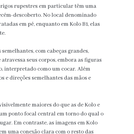
brigos rupestres em particular têm uma
recém-descoberto. No local denominado
etratadas em pé, enquanto em Kolo B1, elas
te.
s semelhantes, com cabeças grandes,
atravessa seus corpos, embora as figuras
do, interpretado como um cocar. Além
jos e direções semelhantes das mãos e
 visivelmente maiores do que as de Kolo e
um ponto focal central em torno do qual o
 lugar. Em contraste, as imagens em Kolo
sem uma conexão clara com o resto das