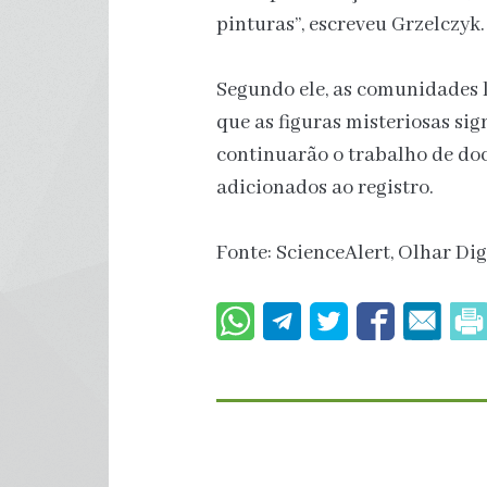
pinturas”, escreveu Grzelczyk.
Segundo ele, as comunidades 
que as figuras misteriosas sig
continuarão o trabalho de do
adicionados ao registro.
Fonte: ScienceAlert, Olhar Dig