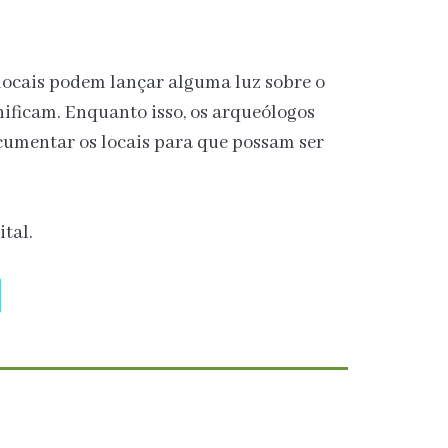
locais podem lançar alguma luz sobre o
nificam. Enquanto isso, os arqueólogos
cumentar os locais para que possam ser
ital.