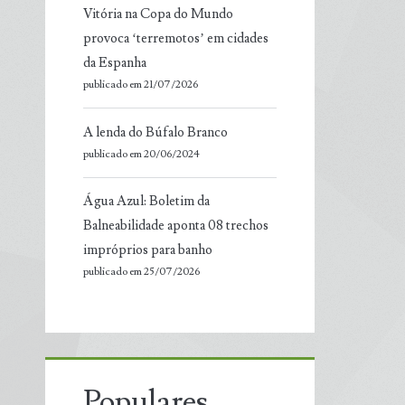
Vitória na Copa do Mundo
provoca ‘terremotos’ em cidades
da Espanha
publicado em 21/07/2026
A lenda do Búfalo Branco
publicado em 20/06/2024
Água Azul: Boletim da
Balneabilidade aponta 08 trechos
impróprios para banho
publicado em 25/07/2026
Populares