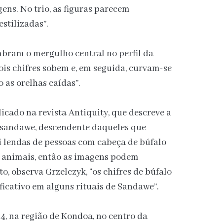
ens. No trio, as figuras parecem
stilizadas”.
mbram o mergulho central no perfil da
ois chifres sobem e, em seguida, curvam-se
 as orelhas caídas”.
cado na revista Antiquity, que descreve a
o sandawe, descendente daqueles que
i lendas de pessoas com cabeça de búfalo
 animais, então as imagens podem
to, observa Grzelczyk, “os chifres de búfalo
cativo em alguns rituais de Sandawe”.
, na região de Kondoa, no centro da