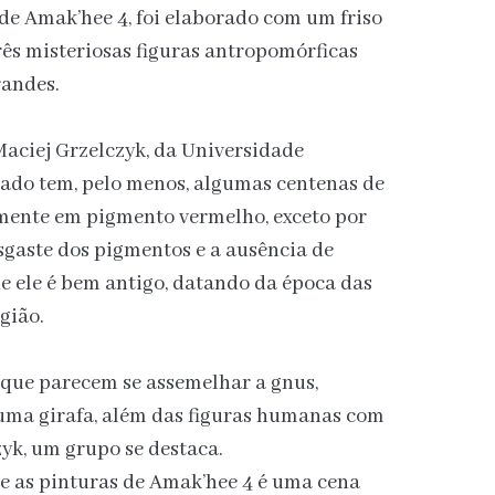
de Amak’hee 4, foi elaborado com um friso
três misteriosas figuras antropomórficas
andes.
aciej Grzelczyk, da Universidade
chado tem, pelo menos, algumas centenas de
amente em pigmento vermelho, exceto por
sgaste dos pigmentos e a ausência de
e ele é bem antigo, datando da época das
gião.
 que parecem se assemelhar a gnus,
 uma girafa, além das figuras humanas com
yk, um grupo se destaca.
e as pinturas de Amak’hee 4 é uma cena