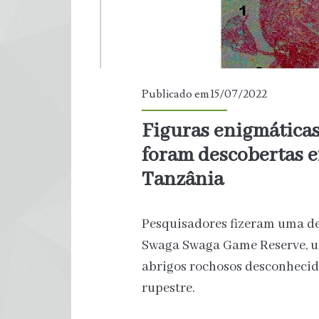
Publicado em 15/07/2022
Figuras enigmáticas
foram descobertas e
Tanzânia
Pesquisadores fizeram uma d
Swaga Swaga Game Reserve, u
abrigos rochosos desconhecid
rupestre.