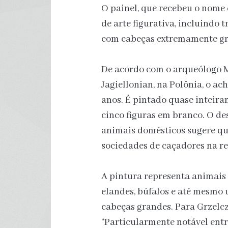
O painel, que recebeu o nome 
de arte figurativa, incluindo 
com cabeças extremamente gr
De acordo com o arqueólogo M
Jagiellonian, na Polônia, o a
anos. É pintado quase inteir
cinco figuras em branco. O de
animais domésticos sugere qu
sociedades de caçadores na re
A pintura representa animais
elandes, búfalos e até mesmo
cabeças grandes. Para Grzelcz
“Particularmente notável entr