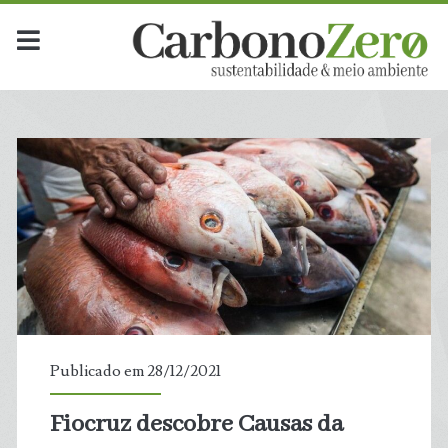
Publicado em 28/12/2021
Fiocruz descobre Causas da
t