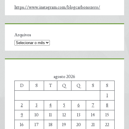
https://www.instagram.com/blogcarbonozero/
Arquivos
agosto 2026
D
S
T
Q
Q
S
S
1
2
3
4
5
6
7
8
9
10
11
12
13
14
15
16
17
18
19
20
21
22