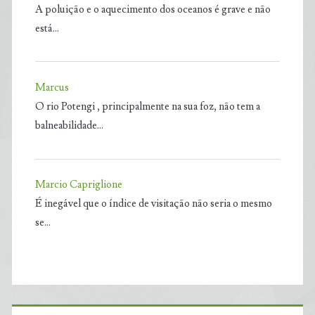
A poluição e o aquecimento dos oceanos é grave e não
está…
Marcus
O rio Potengi , principalmente na sua foz, não tem a
balneabilidade…
Marcio Capriglione
É inegável que o índice de visitação não seria o mesmo
se…