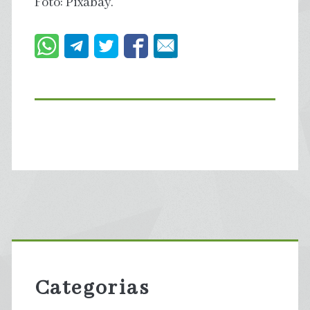
Foto: Pixabay.
Primary
Sidebar
Categorias