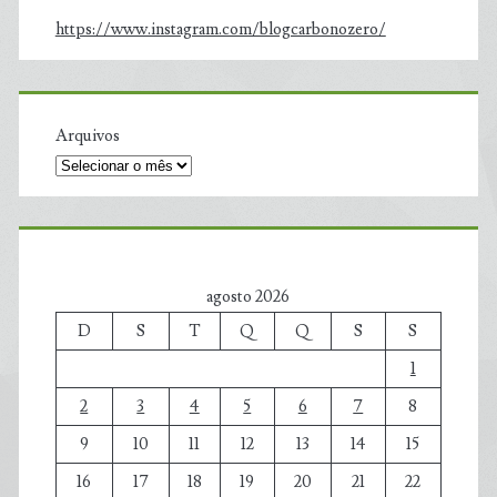
https://www.instagram.com/blogcarbonozero/
Arquivos
agosto 2026
D
S
T
Q
Q
S
S
1
2
3
4
5
6
7
8
9
10
11
12
13
14
15
16
17
18
19
20
21
22