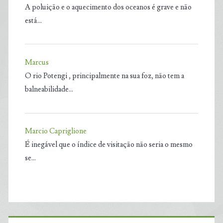
A poluição e o aquecimento dos oceanos é grave e não
está…
Marcus
O rio Potengi , principalmente na sua foz, não tem a
balneabilidade…
Marcio Capriglione
É inegável que o índice de visitação não seria o mesmo
se…