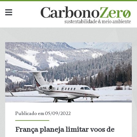
Publicado em 05/09/2022
França planeja limitar voos de
t