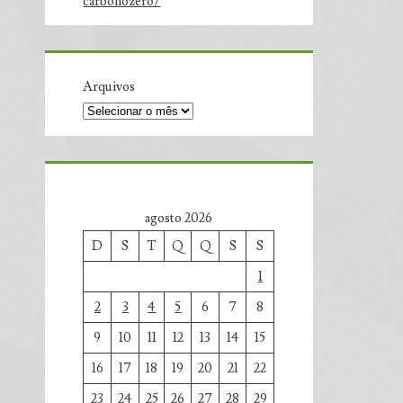
carbonozero/
Arquivos
agosto 2026
D
S
T
Q
Q
S
S
1
2
3
4
5
6
7
8
9
10
11
12
13
14
15
16
17
18
19
20
21
22
23
24
25
26
27
28
29