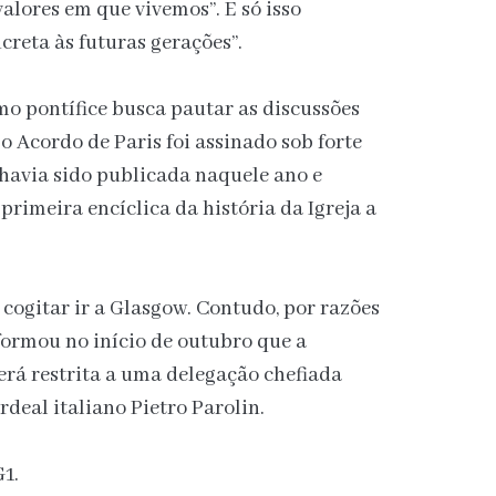
valores em que vivemos”. E só isso
reta às futuras gerações”.
mo pontífice busca pautar as discussões
o Acordo de Paris foi assinado sob forte
e havia sido publicada naquele ano e
primeira encíclica da história da Igreja a
 cogitar ir a Glasgow. Contudo, por razões
formou no início de outubro que a
será restrita a uma delegação chefiada
rdeal italiano Pietro Parolin.
G1.