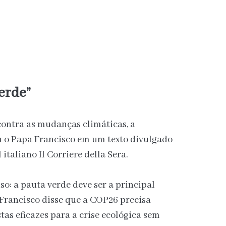
erde”
” contra as mudanças climáticas, a
u o Papa Francisco em um texto divulgado
italiano Il Corriere della Sera.
so: a pauta verde deve ser a principal
Francisco disse que a COP26 precisa
tas eficazes para a crise ecológica sem