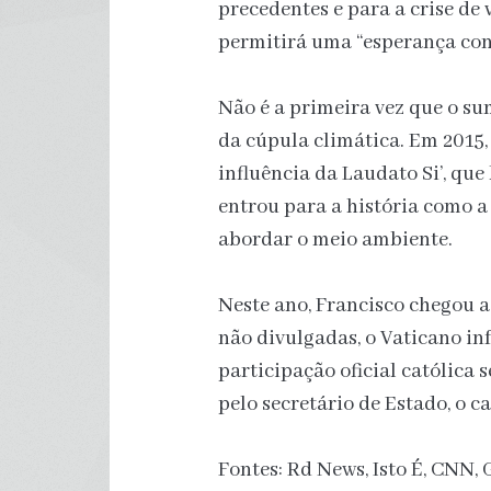
precedentes e para a crise de 
permitirá uma “esperança conc
Não é a primeira vez que o su
da cúpula climática. Em 2015, 
influência da Laudato Si’, qu
entrou para a história como a 
abordar o meio ambiente.
Neste ano, Francisco chegou a
não divulgadas, o Vaticano in
participação oficial católica 
pelo secretário de Estado, o ca
Fontes: Rd News, Isto É, CNN, 