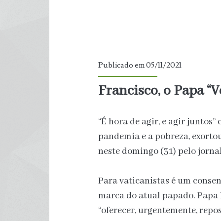
Publicado em 05/11/2021
Francisco, o Papa “V
“É hora de agir, e agir juntos
pandemia e a pobreza, exorto
neste domingo (31) pelo jornal 
Para vaticanistas é um consen
marca do atual papado. Papa 
“oferecer, urgentemente, repos