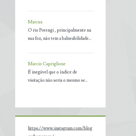
Marcus
O rio Potengi , principalmente na
sua foz, não tem a balneabilidade…
Marcio Capriglione
É inegável que o índice de
visitação não seria o mesmo se…
https://www.instagram.com/blog