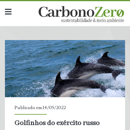
Publicado em 14/05/2022
Golfinhos do exército russo
t