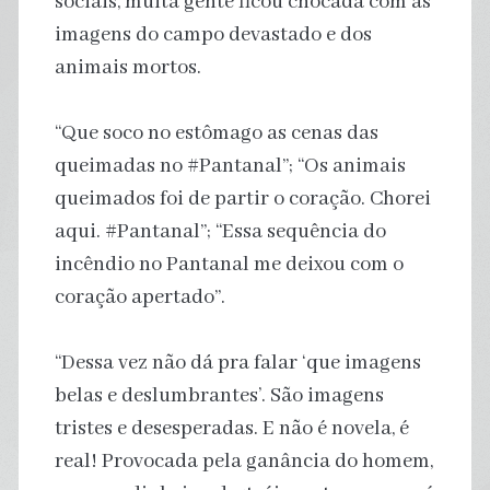
sociais, muita gente ficou chocada com as
imagens do campo devastado e dos
animais mortos.
“Que soco no estômago as cenas das
queimadas no #Pantanal”; “Os animais
queimados foi de partir o coração. Chorei
aqui. #Pantanal”; “Essa sequência do
incêndio no Pantanal me deixou com o
coração apertado”.
“Dessa vez não dá pra falar ‘que imagens
belas e deslumbrantes’. São imagens
tristes e desesperadas. E não é novela, é
real! Provocada pela ganância do homem,