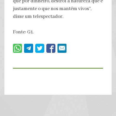
que por dinheiro, destrói a natureza que é
justamente o que nos mantém vivos”,
disse um telespectador.
Fonte: G1.