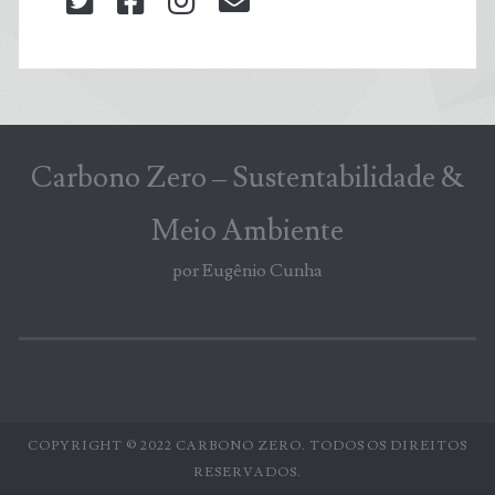
twitter
facebook
instagram
blog@carbonozero
Carbono Zero – Sustentabilidade &
Meio Ambiente
por Eugênio Cunha
COPYRIGHT © 2022 CARBONO ZERO. TODOS OS DIREITOS
RESERVADOS.