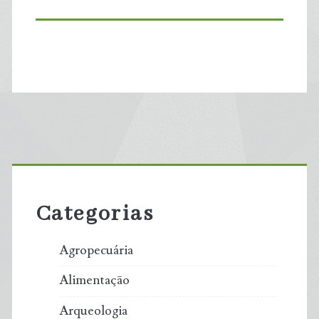
Primary
Sidebar
Categorias
Agropecuária
Alimentação
Arqueologia