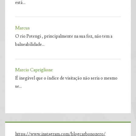
está…
Marcus
O rio Potengi , principalmente na sua foz, não tem a
balneabilidade…
Marcio Capriglione
É inegável que o índice de visitação não seria o mesmo
se…
https://www.instagram.com/blogcarbonozero/