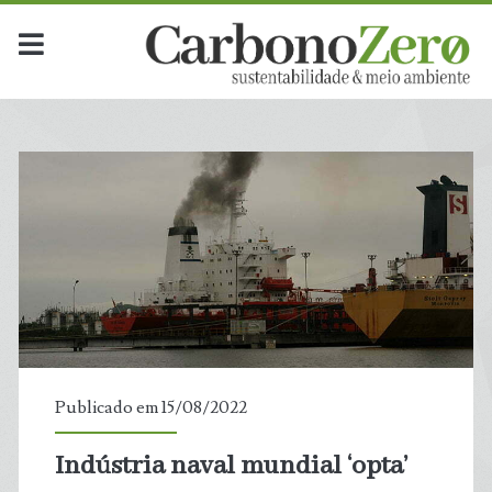
Publicado em 15/08/2022
Indústria naval mundial ‘opta’
t