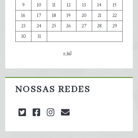
9
10
11
12
13
14
15
16
17
18
19
20
21
22
23
24
25
26
27
28
29
30
31
« jul
NOSSAS REDES
twitter
facebook
instagram
blog@carbonozero