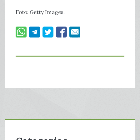
Foto: Getty Images.
Primary
Sidebar