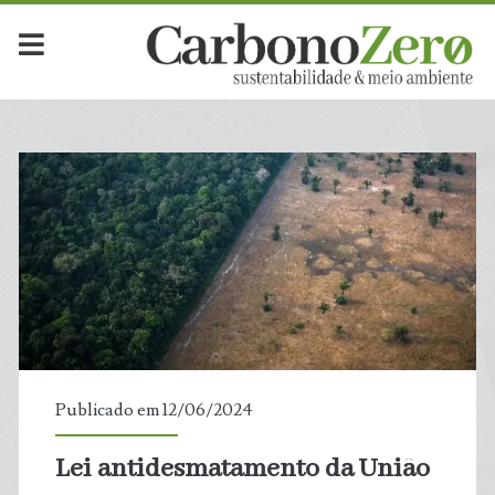
Publicado em 12/06/2024
Lei antidesmatamento da União
t