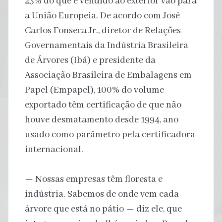
23% do que é vendido ao exterior vão para
a União Europeia. De acordo com José
Carlos Fonseca Jr., diretor de Relações
Governamentais da Indústria Brasileira
de Árvores (Ibá) e presidente da
Associação Brasileira de Embalagens em
Papel (Empapel), 100% do volume
exportado têm certificação de que não
houve desmatamento desde 1994, ano
usado como parâmetro pela certificadora
internacional.
— Nossas empresas têm floresta e
indústria. Sabemos de onde vem cada
árvore que está no pátio — diz ele, que