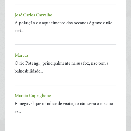
José Carlos Carvalho
A poluição e o aquecimento dos oceanos é grave e não
está…
Marcus
O rio Potengi , principalmente na sua foz, não tem a
balneabilidade…
Marcio Capriglione
É inegável que o índice de visitação não seria o mesmo
se…