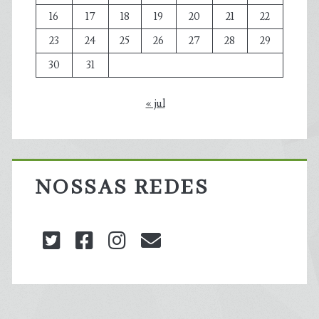
16
17
18
19
20
21
22
23
24
25
26
27
28
29
30
31
« jul
NOSSAS REDES
twitter
facebook
instagram
blog@carbonozero