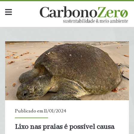
Publicado em 11/01/2024
Lixo nas praias é possível causa
t