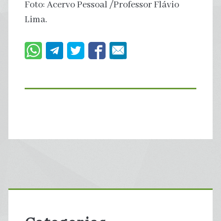
Foto: Acervo Pessoal /Professor Flávio
Lima.
Primary
Sidebar