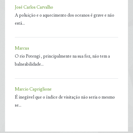
José Carlos Carvalho
A poluição e o aquecimento dos oceanos é grave e não
está…
Marcus
O rio Potengi , principalmente na sua foz, não tem a
balneabilidade…
Marcio Capriglione
É inegável que o índice de visitação não seria o mesmo
se…