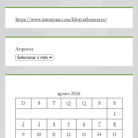
https://www.instagram.com/blogcarbonozero/
Arquivos
agosto 2026
D
S
T
Q
Q
S
S
1
2
3
4
5
6
7
8
9
10
11
12
13
14
15