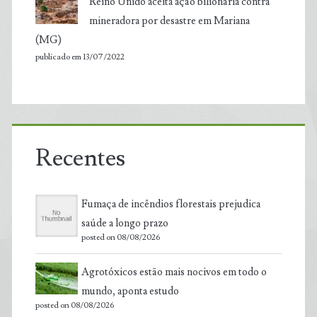
Reino Unido aceita ação bilionária contra
mineradora por desastre em Mariana
(MG)
publicado em 13/07/2022
Recentes
Fumaça de incêndios florestais prejudica
saúde a longo prazo
posted on 08/08/2026
Agrotóxicos estão mais nocivos em todo o
mundo, aponta estudo
posted on 08/08/2026