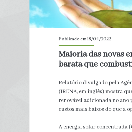
Publicado em 18/04/2022
Maioria das novas e
barata que combustí
Relatório divulgado pela Agê
(IRENA, em inglês) mostra que
renovável adicionada no ano 
custos mais baixos do que a o
A energia solar concentrada (