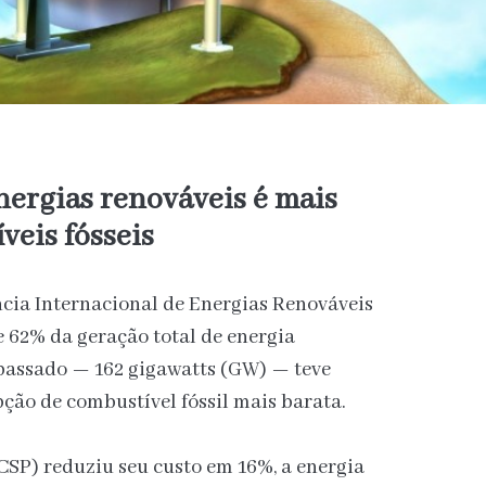
nergias renováveis é mais
veis fósseis
ncia Internacional de Energias Renováveis
 62% da geração total de energia
passado — 162 gigawatts (GW) — teve
pção de combustível fóssil mais barata.
CSP) reduziu seu custo em 16%, a energia