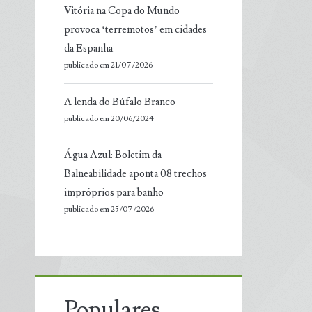
Vitória na Copa do Mundo
provoca ‘terremotos’ em cidades
da Espanha
publicado em 21/07/2026
A lenda do Búfalo Branco
publicado em 20/06/2024
Água Azul: Boletim da
Balneabilidade aponta 08 trechos
impróprios para banho
publicado em 25/07/2026
Populares