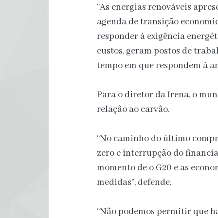
“As energias renováveis apre
agenda de transição economic
responder à exigência energé
custos, geram postos de trab
tempo em que respondem à am
Para o diretor da Irena, o m
relação ao carvão.
“No caminho do último compro
zero e interrupção do financi
momento de o G20 e as econom
medidas”, defende.
“Não podemos permitir que ha