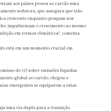
sentam aos países presos ao carvão uma
amente sedutora, que assegura que irão
tica crescente enquanto poupam nos
alho, impulsionam o crescimento ao mesmo
bição em termos climáticos”, comenta.
undo está em um momento crucial em
misso do G7 sobre emissões líquidas
amento global ao carvão, chegou o
ias emergentes se equiparem a estas
ja uma via dupla para a transição