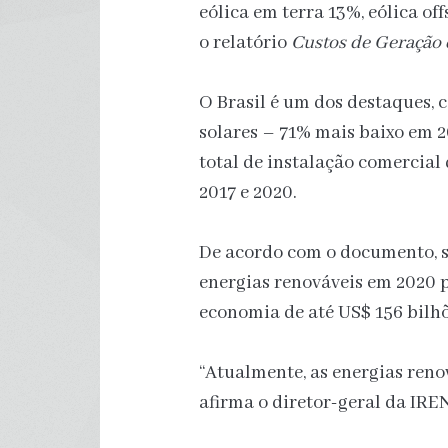
eólica em terra 13%, eólica off
o relatório
Custos de Geração 
O Brasil é um dos destaques, 
solares – 71% mais baixo em 
total de instalação comercial 
2017 e 2020.
De acordo com o documento, s
energias renováveis em 2020 
economia de até US$ 156 bilhõ
“Atualmente, as energias renov
afirma o diretor-geral da IRE