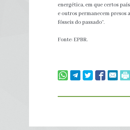
energética, em que certos pa
e outros permanecem presos 
fósseis do passado”.
Fonte: EPBR.