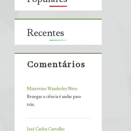
Recentes
Comentários
Minervino Wanderley Neto
Renegar a ciência é andar para
trás.
José Carlos Carvalho