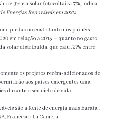
shore 9% e a solar fotovoltaica 7%, indica
de Energias Renováveis em 2020
.
com quedas no custo tanto nos painéis
2020 em relação a 2013 – quanto no gasto
da solar distribuída, que caiu 55% entre
omente os projetos recém-adicionados de
permitirão aos países emergentes uma
es durante o seu ciclo de vida.
áveis são a fonte de energia mais barata”,
NA, Francesco La Camera.