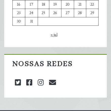
16
17
18
19
20
21
22
23
24
25
26
27
28
29
30
31
« jul
NOSSAS REDES
twitter
facebook
instagram
blog@carbonozero