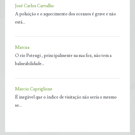
José Carlos Carvalho
A poluição e o aquecimento dos oceanos é grave e não
está…
Marcus
O rio Potengi , principalmente na sua foz, não tem a
balneabilidade…
Marcio Capriglione
É inegável que o índice de visitação não seria o mesmo
se…