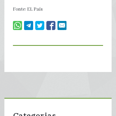
Fonte: EL País
Primary
Sidebar