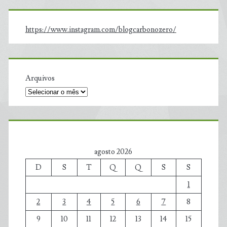
https://www.instagram.com/blogcarbonozero/
Arquivos
agosto 2026
D
S
T
Q
Q
S
S
1
2
3
4
5
6
7
8
9
10
11
12
13
14
15