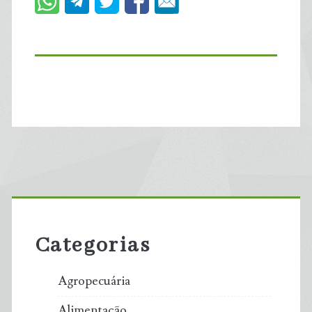
Primary
Sidebar
Categorias
Agropecuária
Alimentação