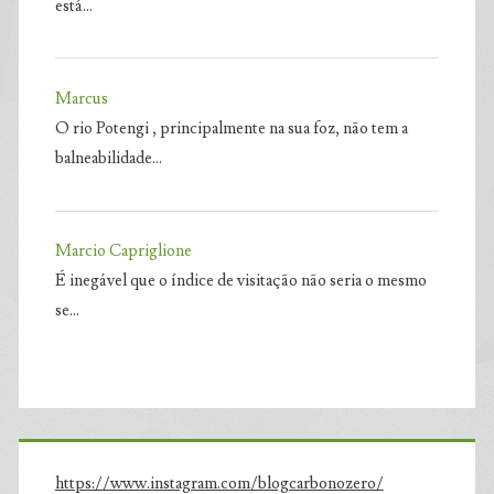
está…
Marcus
O rio Potengi , principalmente na sua foz, não tem a
balneabilidade…
Marcio Capriglione
É inegável que o índice de visitação não seria o mesmo
se…
https://www.instagram.com/blogcarbonozero/