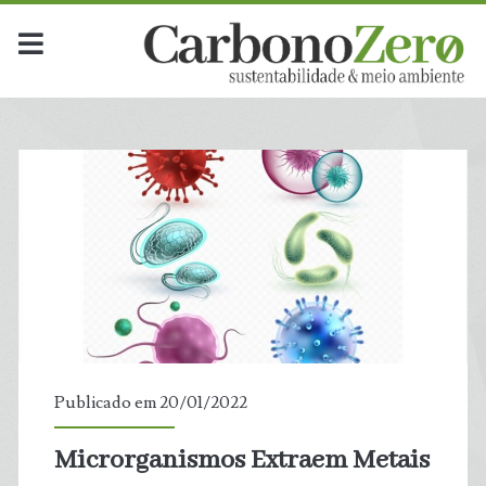
Publicado em 20/01/2022
Microrganismos Extraem Metais
t