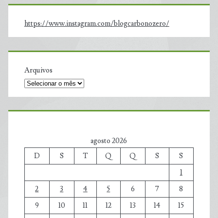
https://www.instagram.com/blogcarbonozero/
Arquivos
agosto 2026
D
S
T
Q
Q
S
S
1
2
3
4
5
6
7
8
9
10
11
12
13
14
15