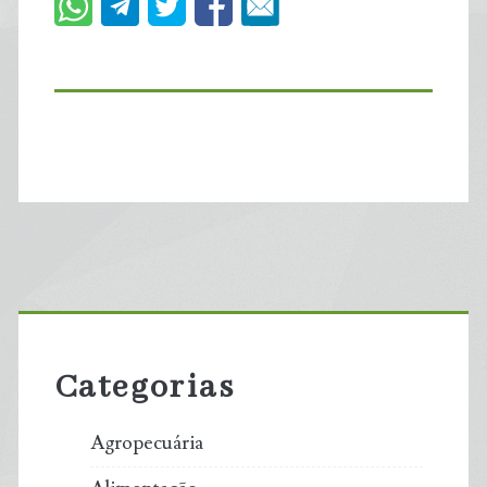
Primary
Sidebar
Categorias
Agropecuária