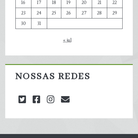
16
17
18
19
20
21
22
23
24
25
26
27
28
29
30
31
« jul
NOSSAS REDES
twitter
facebook
instagram
blog@carbonozero