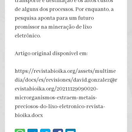
transporte e destinação e os altos custos
de alguns dos processos. Por enquanto, a
pesquisa aponta para um futuro
promissor na mineração de lixo
eletrônico.
Artigo original disponível em:
https://revistabioika.org/assets/multime
dia/docs/es/revisiones/david.gonzalez@r
evistabioika.org/20211129090020-
microrganismos-extraem-metais-
preciosos-do-lixo-eletronico-revista-
bioika.docx