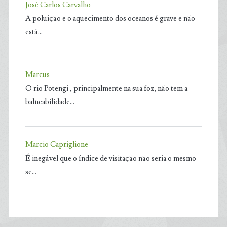
José Carlos Carvalho
A poluição e o aquecimento dos oceanos é grave e não
está…
Marcus
O rio Potengi , principalmente na sua foz, não tem a
balneabilidade…
Marcio Capriglione
É inegável que o índice de visitação não seria o mesmo
se…