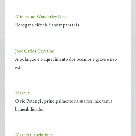
Minervino Wanderley Neto
Renegar a ciência é andar para trás.
José Carlos Carvalho
A poluição e o aquecimento dos oceanos é grave e não
está…
Marcus
O rio Potengi , principalmente na sua foz, não tem a
balneabilidade…
Marcio Capriglione