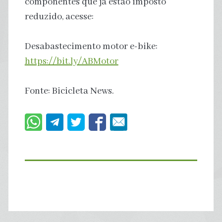
componentes que já estão imposto
reduzido, acesse:
Desabastecimento motor e-bike:
https://bit.ly/ABMotor
Fonte: Bicicleta News.