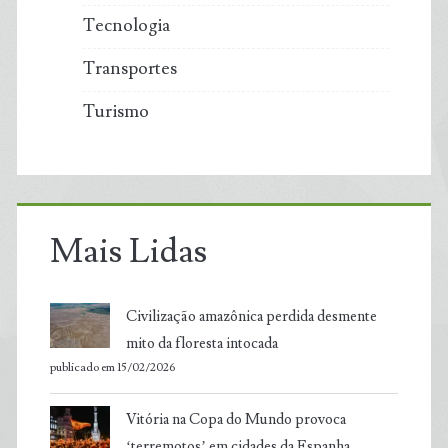
Tecnologia
Transportes
Turismo
Mais Lidas
Civilização amazônica perdida desmente
mito da floresta intocada
publicado em 15/02/2026
Vitória na Copa do Mundo provoca
‘terremotos’ em cidades da Espanha