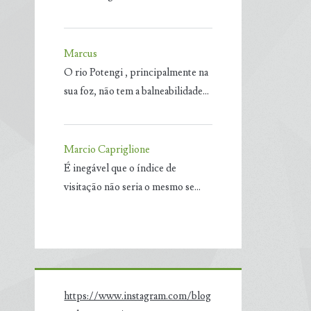
Marcus
O rio Potengi , principalmente na
sua foz, não tem a balneabilidade…
Marcio Capriglione
É inegável que o índice de
visitação não seria o mesmo se…
https://www.instagram.com/blog