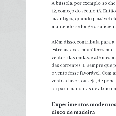
A bússola, por exemplo, só ch
12, começo do século 13. Ent
os antigos, quando possível el
mantendo-se longe o suficiente
Além disso, contribuía para a 
estrelas, aves, mamíferos ma
ventos, das ondas, e até mesm
das correntes. E, sempre que 
o vento fosse favorável. Com 
vento a favor, ou seja, de pop
ou para manobras de atracam
Experimentos modernos c
disco de madeira