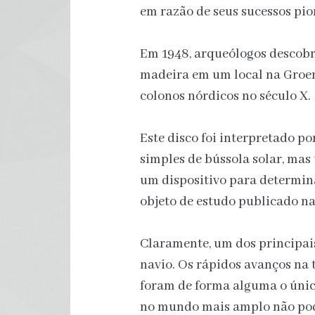
em razão de seus sucessos pio
Em 1948, arqueólogos descob
madeira em um local na Groen
colonos nórdicos no século X.
Este disco foi interpretado p
simples de bússola solar, mas
um dispositivo para determina
objeto de estudo publicado na
Claramente, um dos principai
navio. Os rápidos avanços na 
foram de forma alguma o únic
no mundo mais amplo não pod