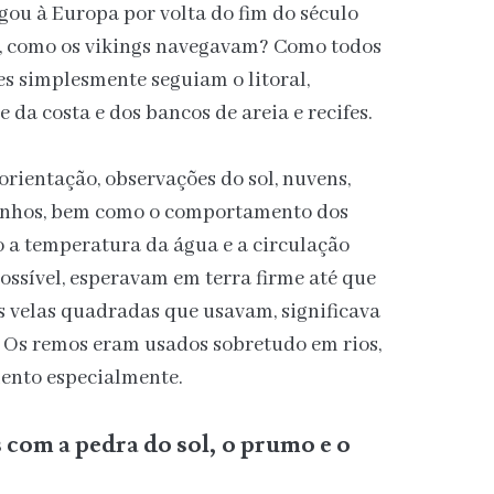
egou à Europa por volta do fim do século
ão, como os vikings navegavam? Como todos
es simplesmente seguiam o litoral,
 da costa e dos bancos de areia e recifes.
orientação, observações do sol, nuvens,
rinhos, bem como o comportamento dos
o a temperatura da água e a circulação
possível, esperavam em terra firme até que
as velas quadradas que usavam, significava
a. Os remos eram usados sobretudo em rios,
ento especialmente.
om a pedra do sol, o prumo e o