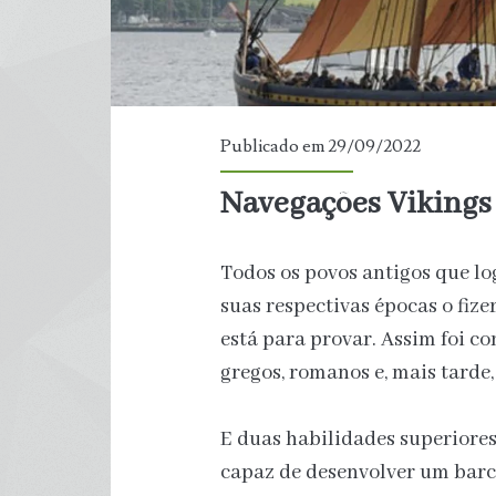
Publicado em 29/09/2022
Navegações Vikings
Todos os povos antigos que l
suas respectivas épocas o fiz
está para provar. Assim foi com
gregos, romanos e, mais tarde,
E duas habilidades superiores
capaz de desenvolver um barco