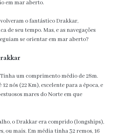
ção em mar aberto.
nvolveram o fantástico Drakkar,
ca de seu tempo. Mas, e as navegações
nseguiam se orientar em mar aberto?
Drakkar
9. Tinha um comprimento médio de 28m.
 12 nós (22 Km), excelente para a época, e
mpestuosos mares do Norte em que
lho, o Drakkar era comprido (longships),
es, ou mais. Em média tinha 32 remos, 16