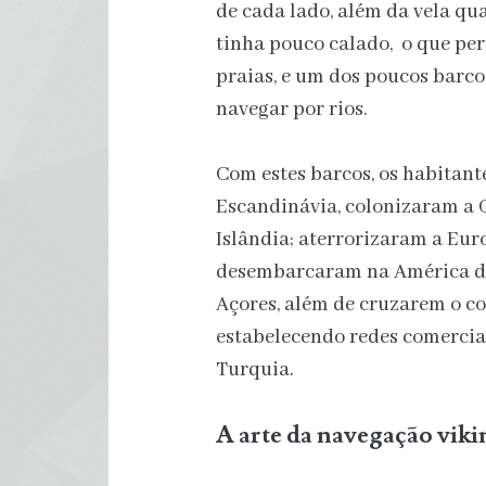
de cada lado, além da vela qu
tinha pouco calado, o que per
praias, e um dos poucos barco
navegar por rios.
Com estes barcos, os habitan
Escandinávia, colonizaram a G
Islândia; aterrorizaram a Euro
desembarcaram na América do 
Açores, além de cruzarem o co
estabelecendo redes comerciai
Turquia.
A arte da navegação viki