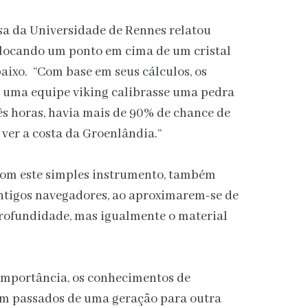
sa da Universidade de Rennes relatou
 colocando um ponto em cima de um cristal
baixo. “Com base em seus cálculos, os
e uma equipe viking calibrasse uma pedra
três horas, havia mais de 90% de chance de
 ver a costa da Groenlândia.”
Com este simples instrumento, também
antigos navegadores, ao aproximarem-se de
profundidade, mas igualmente o material
 importância, os conhecimentos de
 passados ​​de uma geração para outra