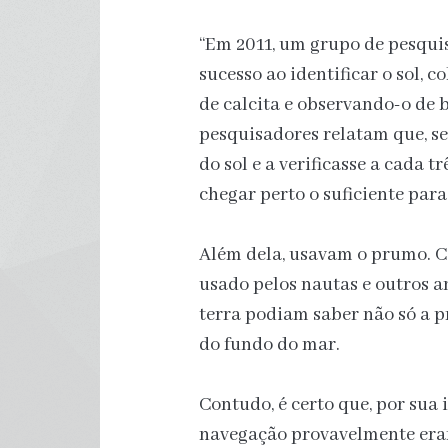
“Em 2011, um grupo de pesqui
sucesso ao identificar o sol,
de calcita e observando-o de 
pesquisadores relatam que, s
do sol e a verificasse a cada 
chegar perto o suficiente para
Além dela, usavam o prumo. 
usado pelos nautas e outros 
terra podiam saber não só a 
do fundo do mar.
Contudo, é certo que, por sua
navegação provavelmente eram