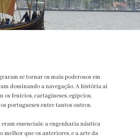
ograram se tornar os mais poderosos em
eram dominando a navegação. A história aí
 os fenícios, cartagineses, egípcios,
 os portugueses entre tantos outros.
 eram essenciais: a engenharia náutica
 melhor que os anteriores, e a arte da