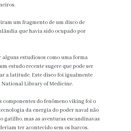
neiros.
riram um fragmento de um disco de
lândia que havia sido ocupado por
or alguns estudiosos como uma forma
 um estudo recente sugere que pode ser
r a latitude. Este disco foi igualmente
 National Library of Medicine.
s componentes do fenômeno viking foi o
tecnologia da energia do poder naval não
o gatilho, mas as aventuras escandinavas
eriam ter acontecido sem os barcos.