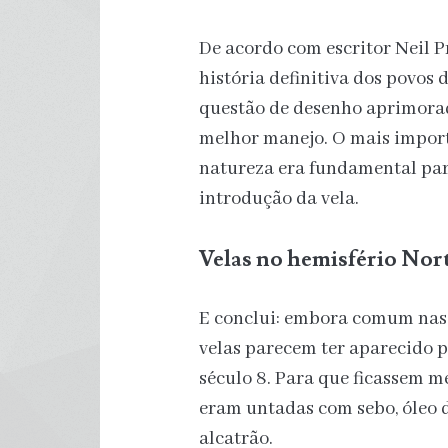
De acordo com escritor Neil P
história definitiva dos povos 
questão de desenho aprimorad
melhor manejo. O mais importa
natureza era fundamental para
introdução da vela.
Velas no hemisfério Norte
E conclui: embora comum nas 
velas parecem ter aparecido p
século 8. Para que ficassem me
eram untadas com sebo, óleo 
alcatrão.