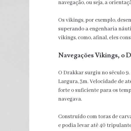
navegação, ou seja, a orienta
Os vikings, por exemplo, dese
superando a engenharia náuti
vikings, como, afinal, eles co
Navegações Vikings, o 
O Drakkar surgiu no século 
Largura, 3m. Velocidade de até
forte o suficiente para os te
navegava.
Construído com toras de carva
e podia levar até 40 tripulant