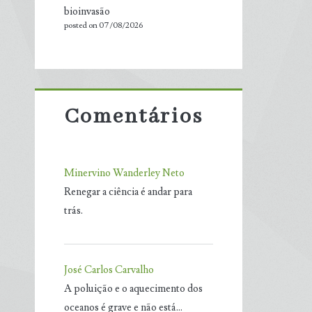
bioinvasão
posted on 07/08/2026
Comentários
Minervino Wanderley Neto
Renegar a ciência é andar para
trás.
José Carlos Carvalho
A poluição e o aquecimento dos
oceanos é grave e não está…