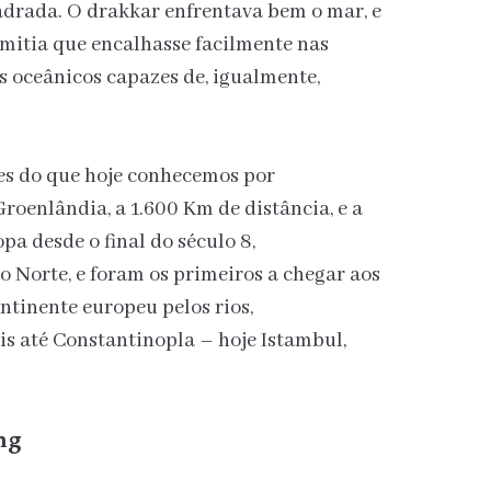
adrada. O drakkar enfrentava bem o mar, e
mitia que encalhasse facilmente nas
s oceânicos capazes de, igualmente,
tes do que hoje conhecemos por
roenlândia, a 1.600 Km de distância, e a
pa desde o final do século 8,
Norte, e foram os primeiros a chegar aos
ntinente europeu pelos rios,
s até Constantinopla – hoje Istambul,
ng