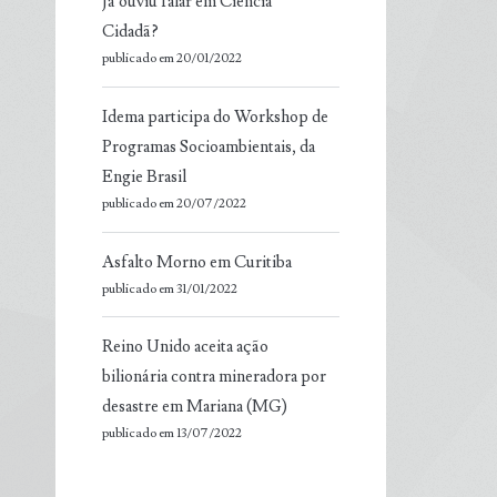
Já ouviu falar em Ciência
Cidadã?
publicado em 20/01/2022
Idema participa do Workshop de
Programas Socioambientais, da
Engie Brasil
publicado em 20/07/2022
Asfalto Morno em Curitiba
publicado em 31/01/2022
Reino Unido aceita ação
bilionária contra mineradora por
desastre em Mariana (MG)
publicado em 13/07/2022