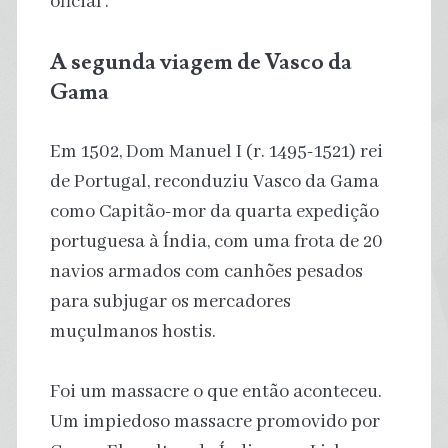
oficial’.
A segunda viagem de Vasco da
Gama
Em 1502, Dom Manuel I (r. 1495-1521) rei
de Portugal, reconduziu Vasco da Gama
como Capitão-mor da quarta expedição
portuguesa à Índia, com uma frota de 20
navios armados com canhões pesados ​​
para subjugar os mercadores
muçulmanos hostis.
Foi um massacre o que então aconteceu.
Um impiedoso massacre promovido por