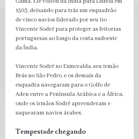
Gama. Ele voltou da Índia para Lisboa em
1503, deixando para trás um esquadrão
de cinco navios liderado por seu tio
Vincente Sodré para proteger as feitorias
portuguesas ao longo da costa sudoeste
da Índia.
Vincente Sodré no Esmeralda, seu irmão
Brás no São Pedro, e os demais da
esquadra navegaram para o Golfo de
Aden entre a Península Arábica e a África,
onde os irmãos Sodré apreenderam e
saquearam navios árabes.
Tempestade chegando