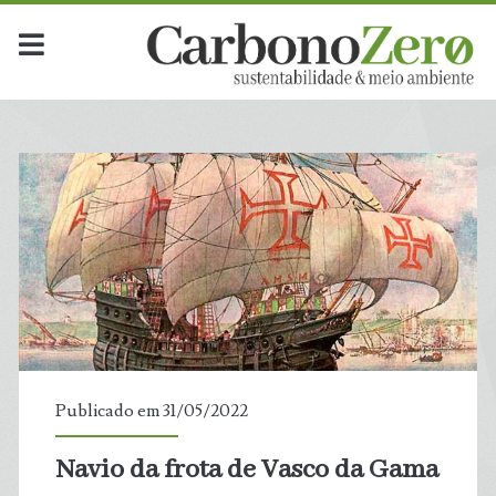
Publicado em 31/05/2022
Navio da frota de Vasco da Gama
t