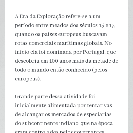
A Era da Exploração refere-se a um
período entre meados dos séculos 15 e 17,
quando os países europeus buscavam
rotas comerciais marítimas globais. No
início ela foi dominada por Portugal, que
descobriu em 100 anos mais da metade de
todo o mundo então conhecido (pelos
europeus).
Grande parte dessa atividade foi
inicialmente alimentada por tentativas
de alcançar os mercados de especiarias
do subcontinente indiano, que na época
eram controlados pelos governantes