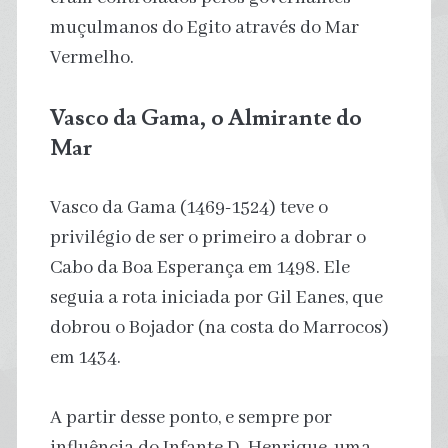
muçulmanos do Egito através do Mar
Vermelho.
Vasco da Gama, o Almirante do
Mar
Vasco da Gama (1469-1524) teve o
privilégio de ser o primeiro a dobrar o
Cabo da Boa Esperança em 1498. Ele
seguia a rota iniciada por Gil Eanes, que
dobrou o Bojador (na costa do Marrocos)
em 1434.
A partir desse ponto, e sempre por
influência do Infante D. Henrique, uma