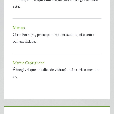
está…
Marcus
O rio Potengi , principalmente na sua foz, não tem a
balneabilidade…
Marcio Capriglione
É inegável que o índice de visitação não seria o mesmo
se…