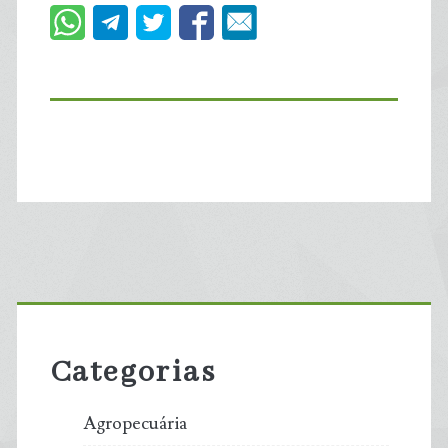
Primary
Sidebar
Categorias
Agropecuária