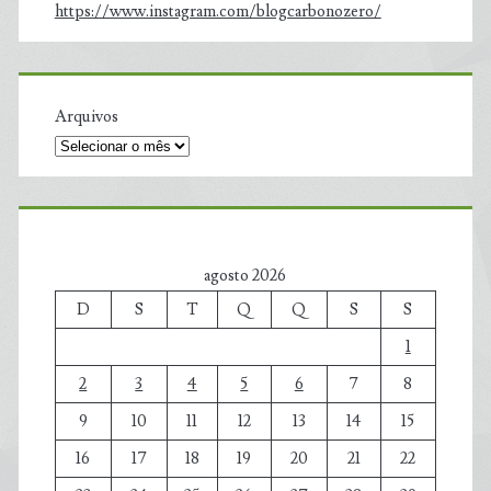
https://www.instagram.com/blogcarbonozero/
Arquivos
agosto 2026
D
S
T
Q
Q
S
S
1
2
3
4
5
6
7
8
9
10
11
12
13
14
15
16
17
18
19
20
21
22