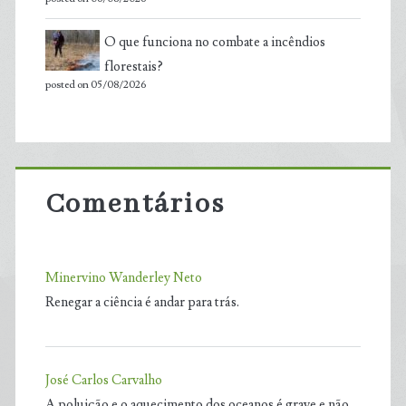
O que funciona no combate a incêndios
florestais?
posted on 05/08/2026
Comentários
Minervino Wanderley Neto
Renegar a ciência é andar para trás.
José Carlos Carvalho
A poluição e o aquecimento dos oceanos é grave e não