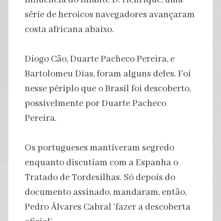
série de heroicos navegadores avançaram
costa africana abaixo.
Diogo Cão, Duarte Pacheco Pereira, e
Bartolomeu Dias, foram alguns deles. Foi
nesse périplo que o Brasil foi descoberto,
possivelmente por Duarte Pacheco
Pereira.
Os portugueses mantiveram segredo
enquanto discutiam com a Espanha o
Tratado de Tordesilhas. Só depois do
documento assinado, mandaram, então,
Pedro Álvares Cabral ‘fazer a descoberta