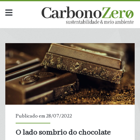
Publicado em 28/07/2022
O lado sombrio do chocolate
t