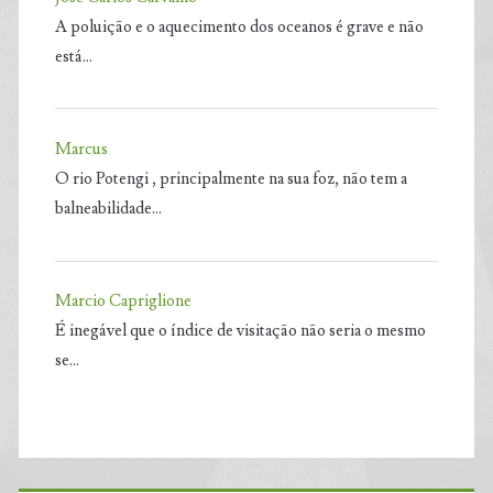
A poluição e o aquecimento dos oceanos é grave e não
está…
Marcus
O rio Potengi , principalmente na sua foz, não tem a
balneabilidade…
Marcio Capriglione
É inegável que o índice de visitação não seria o mesmo
se…