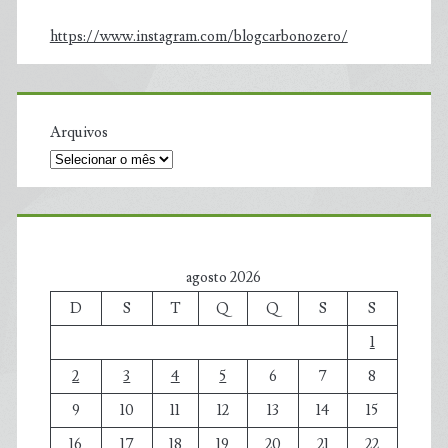
https://www.instagram.com/blogcarbonozero/
Arquivos
agosto 2026
D
S
T
Q
Q
S
S
1
2
3
4
5
6
7
8
9
10
11
12
13
14
15
16
17
18
19
20
21
22