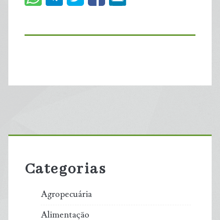
Primary
Sidebar
Categorias
Agropecuária
Alimentação