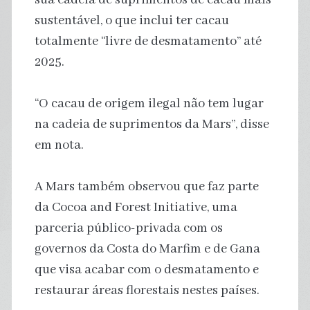
sustentável, o que inclui ter cacau
totalmente “livre de desmatamento” até
2025.
“O cacau de origem ilegal não tem lugar
na cadeia de suprimentos da Mars”, disse
em nota.
A Mars também observou que faz parte
da Cocoa and Forest Initiative, uma
parceria público-privada com os
governos da Costa do Marfim e de Gana
que visa acabar com o desmatamento e
restaurar áreas florestais nestes países.