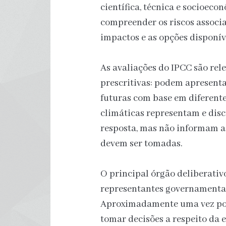
científica, técnica e socioeco
compreender os riscos associa
impactos e as opções disponív
As avaliações do IPCC são rele
prescritivas: podem apresent
futuras com base em diferente
climáticas representam e dis
resposta, mas não informam a
devem ser tomadas.
O principal órgão deliberativ
representantes governamentai
Aproximadamente uma vez por 
tomar decisões a respeito da e