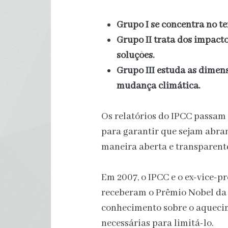
Grupo I se concentra no t
Grupo II trata dos impact
soluções.
Grupo III estuda as dimens
mudança
climática.
Os relatórios do IPCC passam 
para garantir que sejam abran
maneira aberta e transparent
Em 2007, o IPCC e o ex-vice-p
receberam o Prêmio Nobel da 
conhecimento sobre o aquecim
necessárias para limitá-lo.