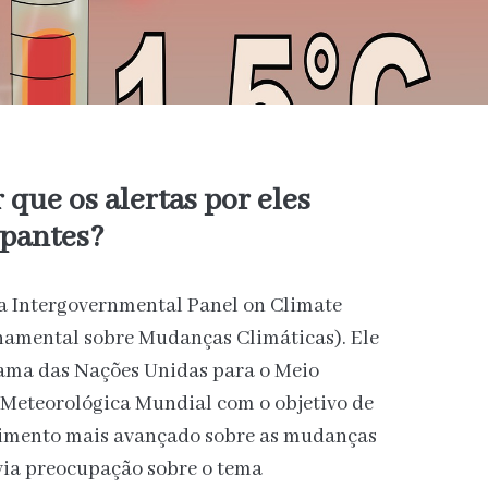
 que os alertas por eles
upantes?
ra Intergovernmental Panel on Climate
namental sobre Mudanças Climáticas). Ele
rama das Nações Unidas para o Meio
 Meteorológica Mundial com
o objetivo de
ecimento mais avançado sobre as mudanças
via preocupação sobre o tema