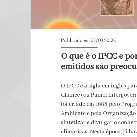
Publicado em 03/03/2022
O que é o IPCC e por
emitidos são preoc
O IPCC é a sigla em inglês pa
Chance (ou Painel Intergover
foi criado em 1988 pelo Prog
Ambiente e pela Organização
sintetizar e divulgar o conh
climáticas
.
Nesta época, já ha