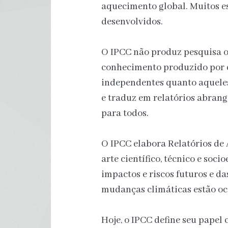
aquecimento global. Muitos e
desenvolvidos.
O IPCC não produz pesquisa or
conhecimento produzido por ci
independentes quanto aqueles
e traduz em relatórios abrang
para todos.
O IPCC elabora Relatórios de 
arte científico, técnico e so
impactos e riscos futuros e da
mudanças climáticas estão oc
Hoje, o IPCC define seu papel