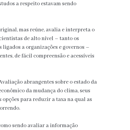
studos a respeito estavam sendo
iginal, mas reúne, avalia e interpreta o
entistas de alto nível – tanto os
 ligados a organizações e governos –
entes, de fácil compreensão e acessíveis
Avaliação abrangentes sobre o estado da
cioeconômico da mudança do clima, seus
s opções para reduzir a taxa na qual as
orrendo.
 como sendo avaliar a informação