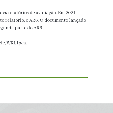
des relatórios de avaliação. Em 2021
to relatório, o AR6. O documento lançado
segunda parte do AR6.
le, WRI, Ipea.