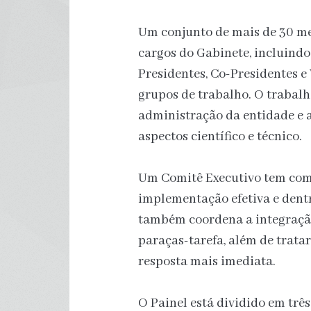
Um conjunto de mais de 30 mem
cargos do Gabinete, incluindo,
Presidentes, Co-Presidentes e
grupos de trabalho. O trabal
administração da entidade e 
aspectos científico e técnico.
Um Comitê Executivo tem como
implementação efetiva e dentr
também coordena a integração
paraças-tarefa, além de trat
resposta mais imediata.
O Painel está dividido em trê