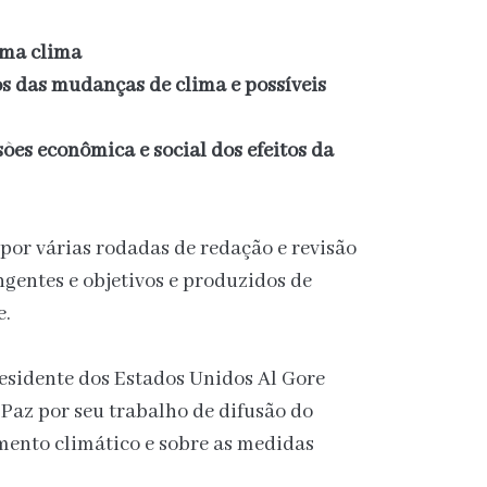
ema clima
os das mudanças de clima e possíveis
ões econômica e social dos efeitos da
por várias rodadas de redação e revisão
gentes e objetivos e produzidos de
e.
residente dos Estados Unidos Al Gore
Paz por seu trabalho de difusão do
ento climático e sobre as medidas