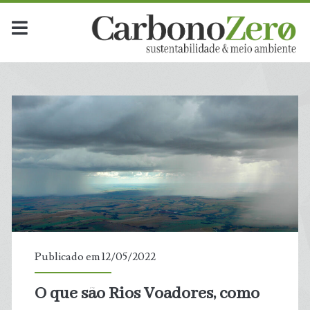
Publicado em 12/05/2022
O que são Rios Voadores, como
t