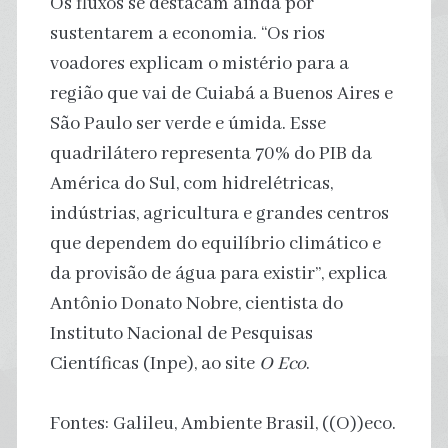
Os fluxos se destacam ainda por
sustentarem a economia. “Os rios
voadores explicam o mistério para a
região que vai de Cuiabá a Buenos Aires e
São Paulo ser verde e úmida. Esse
quadrilátero representa 70% do PIB da
América do Sul, com hidrelétricas,
indústrias, agricultura e grandes centros
que dependem do equilíbrio climático e
da provisão de água para existir”, explica
Antônio Donato Nobre, cientista do
Instituto Nacional de Pesquisas
Científicas (Inpe), ao site
O Eco
.
Fontes: Galileu, Ambiente Brasil, ((O))eco.