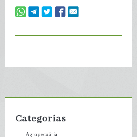
Primary
Sidebar
Categorias
Agropecuária