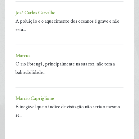
José Carlos Carvalho
A poluição e o aquecimento dos oceanos é grave e não
está…
Marcus
O rio Potengi , principalmente na sua foz, não tem a
balneabilidade…
Marcio Capriglione
É inegável que o índice de visitação não seria o mesmo
se…