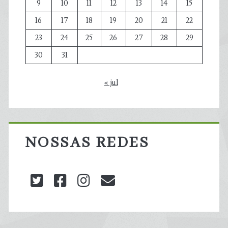
9
10
11
12
13
14
15
16
17
18
19
20
21
22
23
24
25
26
27
28
29
30
31
« jul
NOSSAS REDES
twitter
facebook
instagram
blog@carbonozero