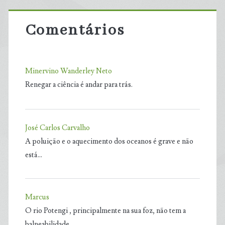
Comentários
Minervino Wanderley Neto
Renegar a ciência é andar para trás.
José Carlos Carvalho
A poluição e o aquecimento dos oceanos é grave e não
está…
Marcus
O rio Potengi , principalmente na sua foz, não tem a
balneabilidade…