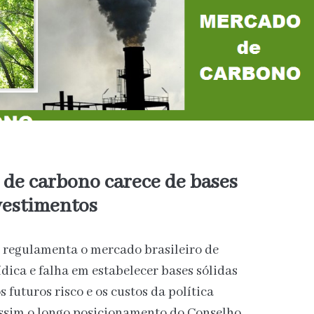
de carbono carece de bases
vestimentos
e regulamenta o mercado brasileiro de
dica e falha em estabelecer bases sólidas
 futuros risco e os custos da política
ssim o longo posicionamento do Conselho