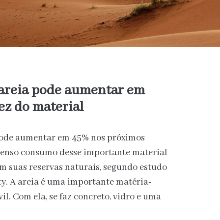
areia pode aumentar em
ez do material
pode aumentar em 45% nos próximos
tenso consumo desse importante material
m suas reservas naturais, segundo estudo
ty. A areia é uma importante matéria-
l. Com ela, se faz concreto, vidro e uma