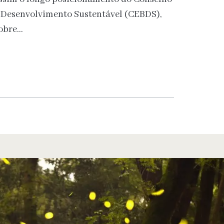
o Desenvolvimento Sustentável (CEBDS),
sobre…