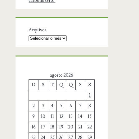
carbonozero/
Arquivos
agosto 2026
D
S
T
Q
Q
S
S
1
2
3
4
5
6
7
8
9
10
11
12
13
14
15
16
17
18
19
20
21
22
23
24
25
26
27
28
29