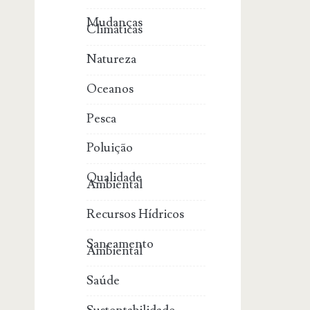
Mudanças
Climáticas
Natureza
Oceanos
Pesca
Poluição
Qualidade
Ambiental
Recursos Hídricos
Saneamento
Ambiental
Saúde