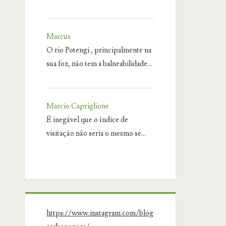
Marcus
O rio Potengi , principalmente na
sua foz, não tem a balneabilidade…
Marcio Capriglione
É inegável que o índice de
visitação não seria o mesmo se…
https://www.instagram.com/blog