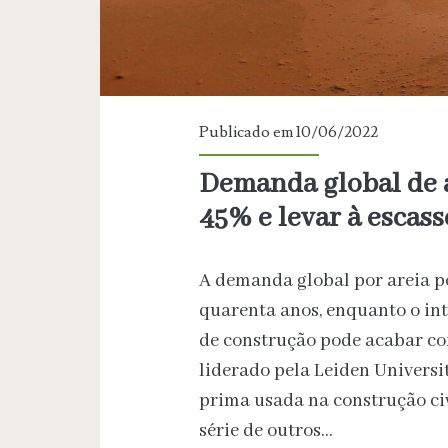
Posts
Publicado em 10/06/2022
Demanda global de 
45% e levar à escass
A demanda global por areia 
quarenta anos, enquanto o in
de construção pode acabar co
liderado pela Leiden Universi
prima usada na construção civi
série de outros…