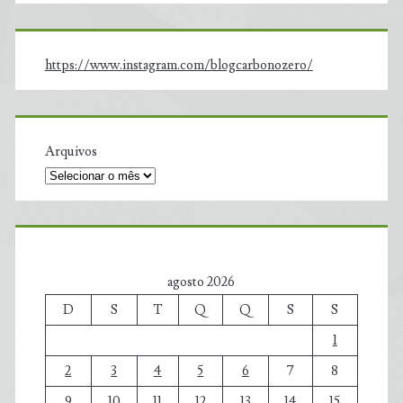
https://www.instagram.com/blogcarbonozero/
Arquivos
agosto 2026
D
S
T
Q
Q
S
S
1
2
3
4
5
6
7
8
9
10
11
12
13
14
15