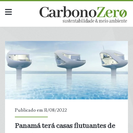
Publicado em 31/08/2022
Panamá terá casas flutuantes de
t