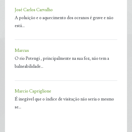
José Carlos Carvalho
A poluição e o aquecimento dos oceanos é grave e não
está…
Marcus
O rio Potengi , principalmente na sua foz, não tem a
balneabilidade…
Marcio Capriglione
É inegável que o índice de visitação não seria o mesmo
se…