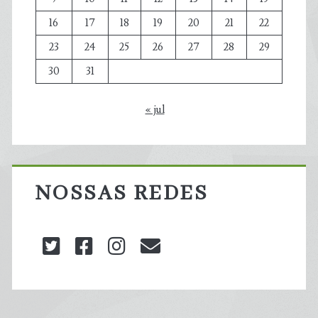
16
17
18
19
20
21
22
23
24
25
26
27
28
29
30
31
« jul
NOSSAS REDES
twitter
facebook
instagram
blog@carbonozero