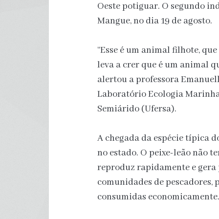
Oeste potiguar. O segundo in
Mangue, no dia 19 de agosto.
“Esse é um animal filhote, qu
leva a crer que é um animal qu
alertou a professora Emanuel
Laboratório Ecologia Marinha
Semiárido (Ufersa).
A chegada da espécie típica d
no estado. O peixe-leão não t
reproduz rapidamente e gera 
comunidades de pescadores, p
consumidas economicamente