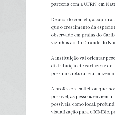
parceria com a UFRN, em Nata
De acordo com ela, a captura 
que o crescimento da espécie n
observado em praias do Carib
vizinhos ao Rio Grande do Nor
A instituição vai orientar pe
distribuição de cartazes e de
possam capturar e armazenar 
A professora solicitou que, n
possível, as pessoas enviem 
possíveis, como local, profund
visualização para o ICMBio, pe