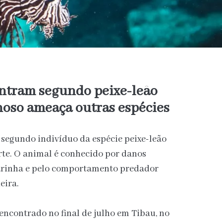
ntram segundo peixe-leão
noso ameaça outras espécies
segundo indivíduo da espécie peixe-leão
rte. O animal é conhecido por danos
arinha e pelo comportamento predador
eira.
encontrado no final de julho em Tibau, no