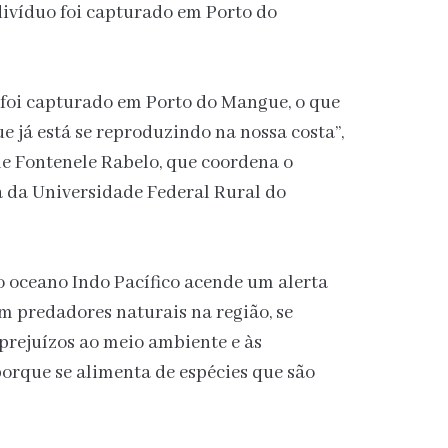
divíduo foi capturado em Porto do
e foi capturado em Porto do Mangue, o que
e já está se reproduzindo na nossa costa”,
le Fontenele Rabelo, que coordena o
 da Universidade Federal Rural do
o oceano Indo Pacífico acende um alerta
em predadores naturais na região, se
prejuízos ao meio ambiente e às
orque se alimenta de espécies que são
.