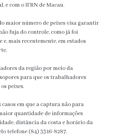
l, e com o IFRN de Macau.
do maior número de peixes visa garantir
ão fuja do controle, como já foi
e e, mais recentemente, em estados
te.
scadores da região por meio da
 isopores para que os trabalhadores
os peixes.
os casos em que a captura não para
a maior quantidade de informações
idade, distância da costa e horário da
lo telefone (84) 3316-8287.