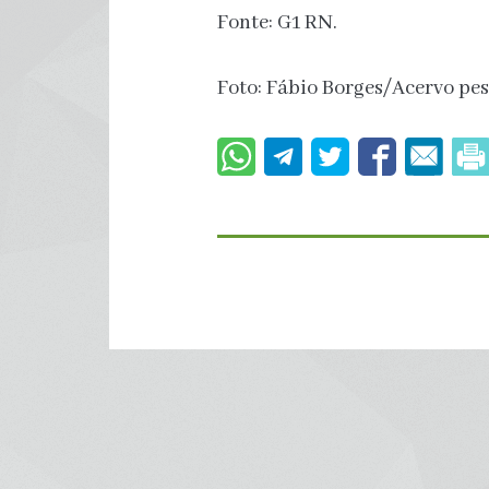
Fonte: G1 RN.
Foto: Fábio Borges/Acervo pes