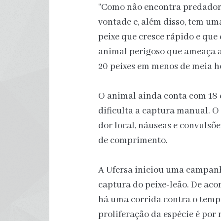
“Como não encontra predadores
vontade e, além disso, tem um
peixe que cresce rápido e que 
animal perigoso que ameaça a
20 peixes em menos de meia ho
O animal ainda conta com 18 
dificulta a captura manual. O
dor local, náuseas e convulsõ
de comprimento.
A Ufersa iniciou uma campanh
captura do peixe-leão. De aco
há uma corrida contra o tempo
proliferação da espécie é por