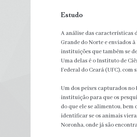
Estudo
A análise das características
Grande do Norte e enviados à 
instituições que também se d
Uma delas é o Instituto de C
Federal do Ceará (UFC), com s
Um dos peixes capturados no 
instituição para que os pesqu
do que ele se alimentou, bem 
identificar se os animais vie
Noronha, onde já são encontr