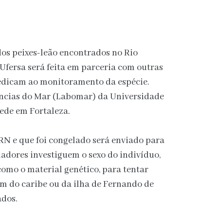
 dos peixes-leão encontrados no Rio
Ufersa será feita em parceria com outras
edicam ao monitoramento da espécie.
iências do Mar (Labomar) da Universidade
ede em Fortaleza.
RN e que foi congelado será enviado para
iadores investiguem o sexo do indivíduo,
como o material genético, para tentar
ram do caribe ou da ilha de Fernando de
ados.