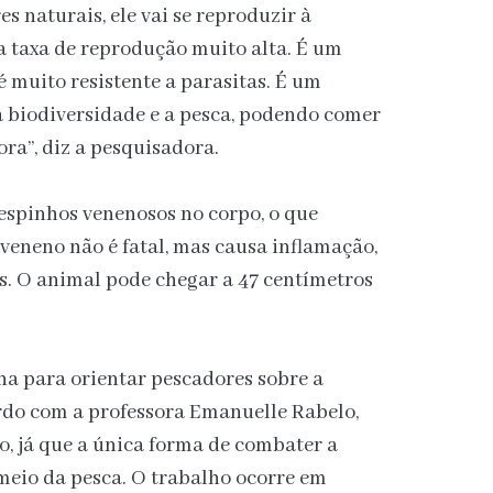
 naturais, ele vai se reproduzir à
a taxa de reprodução muito alta. É um
é muito resistente a parasitas. É um
 biodiversidade e a pesca, podendo comer
ra”, diz a pesquisadora.
espinhos venenosos no corpo, o que
 veneno não é fatal, mas causa inflamação,
es. O animal pode chegar a 47 centímetros
a para orientar pescadores sobre a
rdo com a professora Emanuelle Rabelo,
, já que a única forma de combater a
 meio da pesca. O trabalho ocorre em