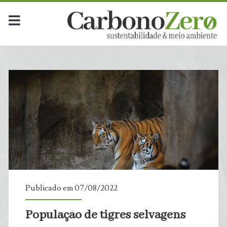
Publicado em 07/08/2022
População de tigres selvagens
t