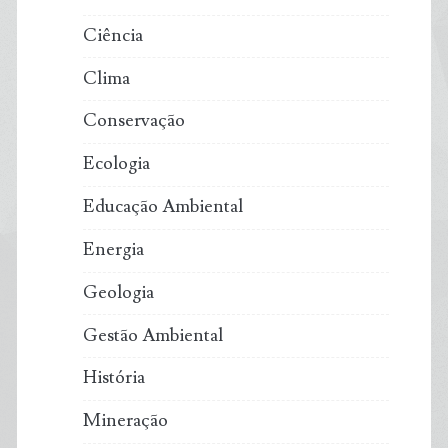
Ciência
Clima
Conservação
Ecologia
Educação Ambiental
Energia
Geologia
Gestão Ambiental
História
Mineração