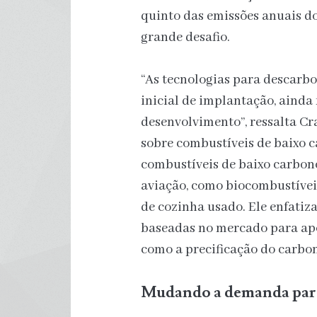
quinto das emissões anuais d
grande desafio.
“As tecnologias para descarbo
inicial de implantação, aind
desenvolvimento”, ressalta Cr
sobre combustíveis de baixo 
combustíveis de baixo carbono
aviação, como biocombustíveis 
de cozinha usado. Ele enfatiz
baseadas no mercado para apo
como a precificação do carbo
Mudando a demanda para