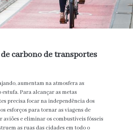
 de carbono de transportes
ajando, aumentam na atmosfera as
o estufa. Para alcançar as metas
rtes precisa focar na independência dos
os esforços para tornar as viagens de
ar aviões e eliminar os combustíveis fósseis
struem as ruas das cidades em todo o