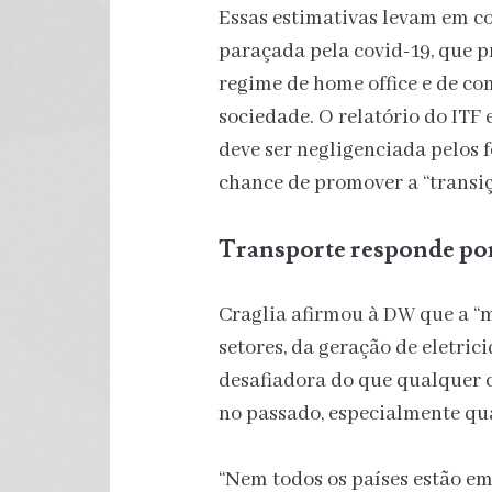
Essas estimativas levam em c
paraçada pela covid-19, que 
regime de home office e de co
sociedade. O relatório do ITF
deve ser negligenciada pelos
chance de promover a “transiç
Transporte responde po
Craglia afirmou à DW que a “
setores, da geração de eletric
desafiadora do que qualquer c
no passado, especialmente qua
“Nem todos os países estão e