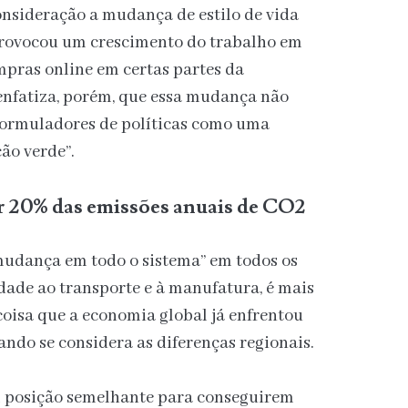
onsideração a mudança de estilo de vida
provocou um crescimento do trabalho em
mpras online em certas partes da
 enfatiza, porém, que essa mudança não
 formuladores de políticas como uma
ão verde”.
r 20% das emissões anuais de CO2
mudança em todo o sistema” em todos os
idade ao transporte e à manufatura, é mais
oisa que a economia global já enfrentou
ndo se considera as diferenças regionais.
m posição semelhante para conseguirem