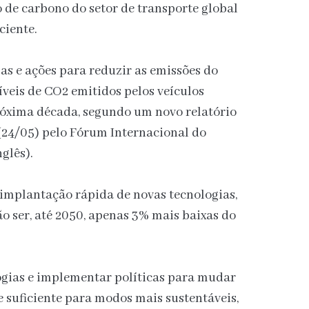
 de carbono do setor de transporte global
ciente.
s e ações para reduzir as emissões do
íveis de CO2 emitidos pelos veículos
xima década, segundo um novo relatório
(24/05) pelo Fórum Internacional do
glês).
implantação rápida de novas tecnologias,
o ser, até 2050, apenas 3% mais baixas do
ogias e implementar políticas para mudar
e suficiente para modos mais sustentáveis,