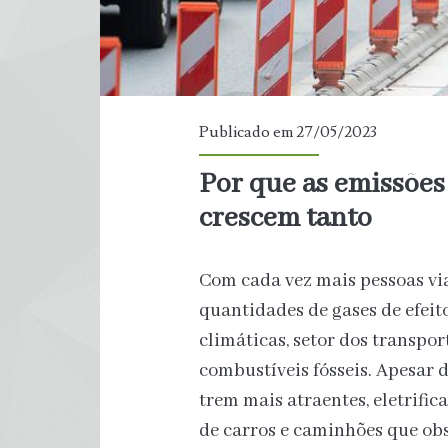
Publicado em 27/05/2023
Por que as emissões
crescem tanto
Com cada vez mais pessoas vi
quantidades de gases de efeit
climáticas, setor dos transpo
combustíveis fósseis. Apesar d
trem mais atraentes, eletrific
de carros e caminhões que ob