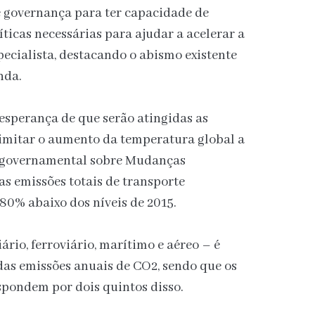
e governança para ter capacidade de
ticas necessárias para ajudar a acelerar a
pecialista, destacando o abismo existente
nda.
esperança de que serão atingidas as
limitar o aumento da temperatura global a
tergovernamental sobre Mudanças
as emissões totais de transporte
 80% abaixo dos níveis de 2015.
ário, ferroviário, marítimo e aéreo – é
das emissões anuais de CO2, sendo que os
spondem por dois quintos disso.