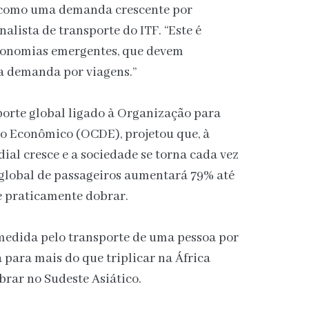
 como uma demanda crescente por
nalista de transporte do ITF. “Este é
conomias emergentes, que devem
a demanda por viagens.”
porte global ligado à Organização para
o Econômico (OCDE), projetou que, à
al cresce e a sociedade se torna cada vez
global de passageiros aumentará 79% até
e praticamente dobrar.
edida pelo transporte de uma pessoa por
 para mais do que triplicar na África
rar no Sudeste Asiático.