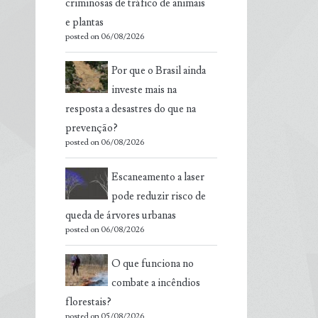
criminosas de tráfico de animais
e plantas
posted on 06/08/2026
Por que o Brasil ainda
investe mais na
resposta a desastres do que na
prevenção?
posted on 06/08/2026
Escaneamento a laser
pode reduzir risco de
queda de árvores urbanas
posted on 06/08/2026
O que funciona no
combate a incêndios
florestais?
posted on 05/08/2026