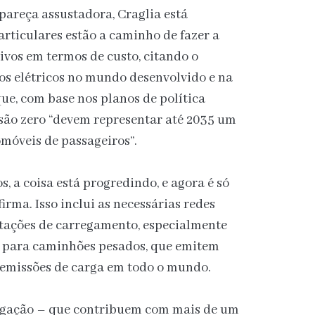
areça assustadora, Craglia está
articulares estão a caminho de fazer a
vos em termos de custo, citando o
os elétricos no mundo desenvolvido e na
que, com base nos planos de política
issão zero “devem representar até 2035 um
omóveis de passageiros”.
s, a coisa está progredindo, e agora é só
firma. Isso inclui as necessárias redes
estações de carregamento, especialmente
a para caminhões pesados, que emitem
 emissões de carga em todo o mundo.
vegação – que contribuem com mais de um