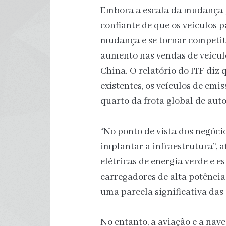
Embora a escala da mudança p
confiante de que os veículos p
mudança e se tornar competiti
aumento nas vendas de veícul
China. O relatório do ITF diz 
existentes, os veículos de em
quarto da frota global de aut
“No ponto de vista dos negócio
implantar a infraestrutura”, a
elétricas de energia verde e 
carregadores de alta potênci
uma parcela significativa das
No entanto, a aviação e a na