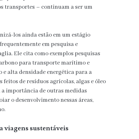
os transportes – continuam a ser um
nizá-los ainda estão em um estágio
a frequentemente em pesquisa e
aglia. Ele cita como exemplos pesquisas
carbono para transporte marítimo e
 e alta densidade energética para a
feitos de resíduos agrícolas, algas e óleo
a a importância de outras medidas
iar o desenvolvimento nessas áreas,
no.
 viagens sustentáveis