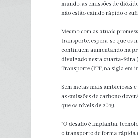
mundo, as emissões de dióxido
não estão caindo rápido o sufi
Mesmo com as atuais promessa
transporte, espera-se que os n
continuem aumentando na pró
divulgado nesta quarta-feira 
Transporte (ITF, na sigla em in
Sem metas mais ambiciosas e 
as emissões de carbono deverã
que os níveis de 2019.
“O desafio é implantar tecnol
o transporte de forma rápida 