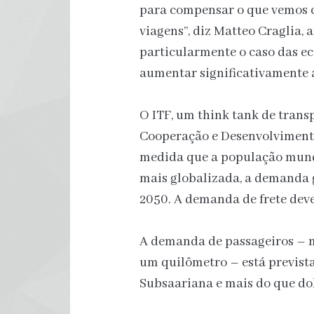
para compensar o que vemos
viagens”, diz Matteo Craglia, a
particularmente o caso das e
aumentar significativamente 
O ITF, um think tank de trans
Cooperação e Desenvolviment
medida que a população mundi
mais globalizada, a demanda 
2050. A demanda de frete dev
A demanda de passageiros – m
um quilômetro – está prevista
Subsaariana e mais do que dob