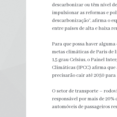
descarbonizar ou têm nível d
impulsionar as reformas e polí
descarbonização”, afirma o es
entre países de alta e baixa re
Para que possa haver alguma 
metas climáticas de Paris de 
1,5 grau Celsius, o Painel In
Climáticas (IPCC) afirma que 
precisarão cair até 2050 para
O setor de transporte – rodovi
responsável por mais de 20% 
automóveis de passageiros re