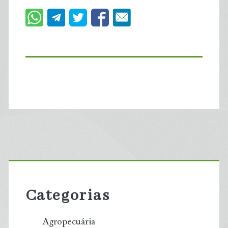
Primary
Sidebar
Categorias
Agropecuária