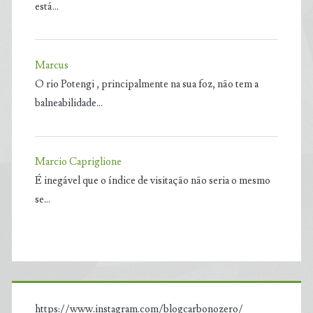
está…
Marcus
O rio Potengi , principalmente na sua foz, não tem a
balneabilidade…
Marcio Capriglione
É inegável que o índice de visitação não seria o mesmo
se…
https://www.instagram.com/blogcarbonozero/