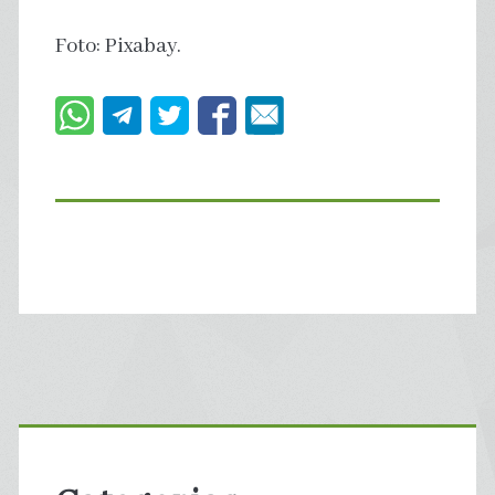
Foto: Pixabay.
Primary
Sidebar