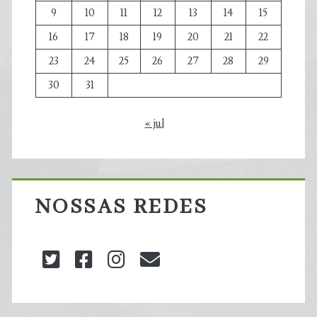
9
10
11
12
13
14
15
16
17
18
19
20
21
22
23
24
25
26
27
28
29
30
31
« jul
NOSSAS REDES
twitter
facebook
instagram
blog@carbonozero