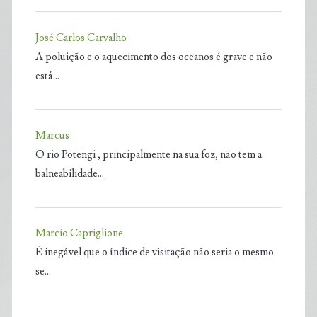
José Carlos Carvalho
A poluição e o aquecimento dos oceanos é grave e não
está…
Marcus
O rio Potengi , principalmente na sua foz, não tem a
balneabilidade…
Marcio Capriglione
É inegável que o índice de visitação não seria o mesmo
se…