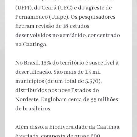
(UFPI), do Ceará (UFC) e do agreste de
Pernambuco (Ufape). Os pesquisadores
fizeram revisão de 18 estudos
desenvolvidos no semiárido, concentrado
na Caatinga.
No Brasil, 16% do território é suscetível à
desertificação. São mais de 1,4 mil
municípios (de um total de 5.570),
distribuídos nos nove Estados do
Nordeste. Englobam cerca de 35 milhões
de brasileiros.
Além disso, a biodiversidade da Caatinga
é variada, composta de quase 600