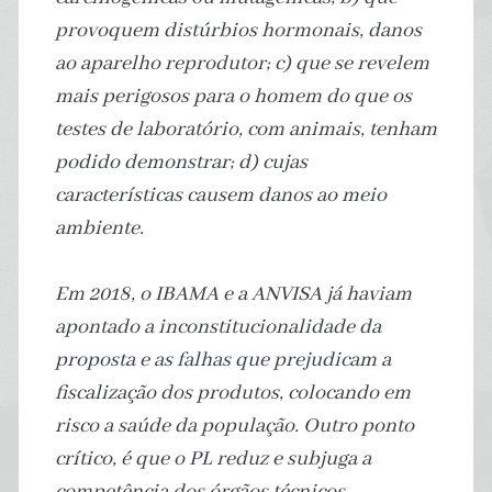
provoquem distúrbios hormonais, danos
ao aparelho reprodutor; c) que se revelem
mais perigosos para o homem do que os
testes de laboratório, com animais, tenham
podido demonstrar; d) cujas
características causem danos ao meio
ambiente.
Em 2018, o IBAMA e a ANVISA já haviam
apontado a inconstitucionalidade da
proposta e as falhas que prejudicam a
fiscalização dos produtos, colocando em
risco a saúde da população. Outro ponto
crítico, é que o PL reduz e subjuga a
competência dos órgãos técnicos