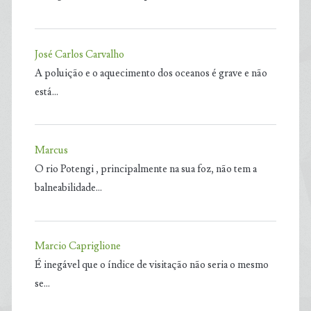
José Carlos Carvalho
A poluição e o aquecimento dos oceanos é grave e não
está…
Marcus
O rio Potengi , principalmente na sua foz, não tem a
balneabilidade…
Marcio Capriglione
É inegável que o índice de visitação não seria o mesmo
se…