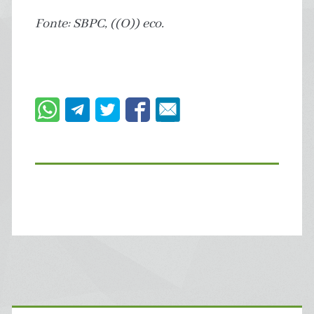
Fonte: SBPC, ((O)) eco.
Primary