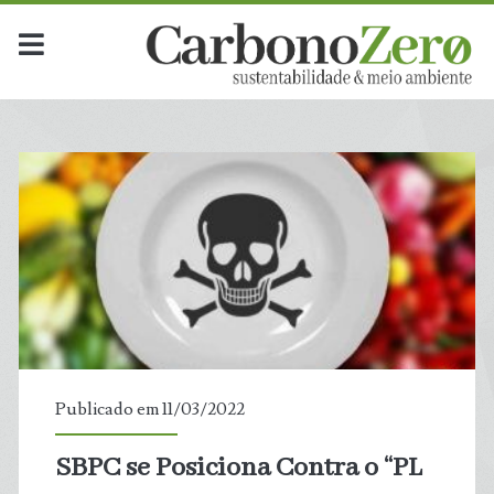
Publicado em 11/03/2022
SBPC se Posiciona Contra o “PL
t