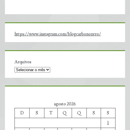
https://www.instagram.com/blogcarbonozero/
Arquivos
agosto 2026
D
S
T
Q
Q
S
S
1