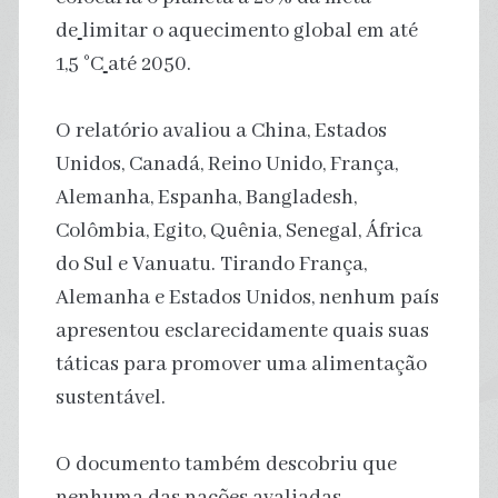
de
limitar o aquecimento global em até
1,5 °C
até 2050.
O relatório avaliou a China, Estados
Unidos, Canadá, Reino Unido, França,
Alemanha, Espanha, Bangladesh,
Colômbia, Egito, Quênia, Senegal, África
do Sul e Vanuatu. Tirando França,
Alemanha e Estados Unidos, nenhum país
apresentou esclarecidamente quais suas
táticas para promover uma alimentação
sustentável.
O documento também descobriu que
nenhuma das nações avaliadas