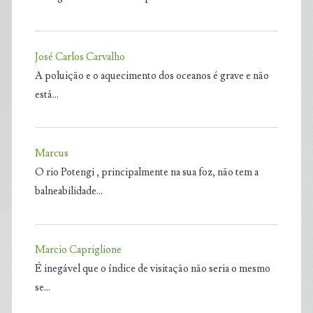
José Carlos Carvalho
A poluição e o aquecimento dos oceanos é grave e não
está…
Marcus
O rio Potengi , principalmente na sua foz, não tem a
balneabilidade…
Marcio Capriglione
É inegável que o índice de visitação não seria o mesmo
se…