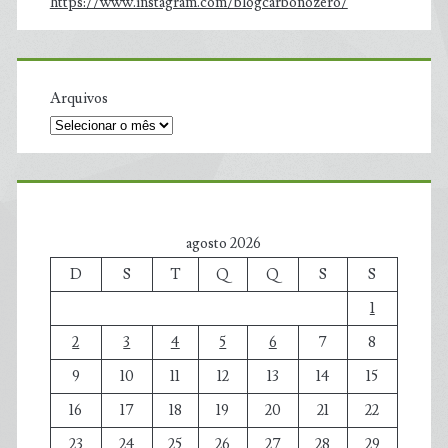
https://www.instagram.com/blogcarbonozero/
Arquivos
agosto 2026
D
S
T
Q
Q
S
S
1
2
3
4
5
6
7
8
9
10
11
12
13
14
15
16
17
18
19
20
21
22
23
24
25
26
27
28
29