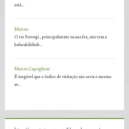
está…
Marcus
O rio Potengi , principalmente na sua foz, não tem a
balneabilidade…
Marcio Capriglione
É inegável que o índice de visitação não seria o mesmo
se…