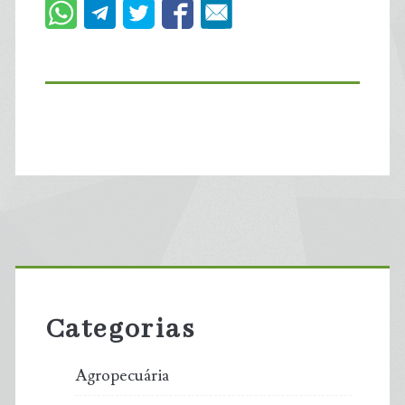
Primary
Sidebar
Categorias
Agropecuária