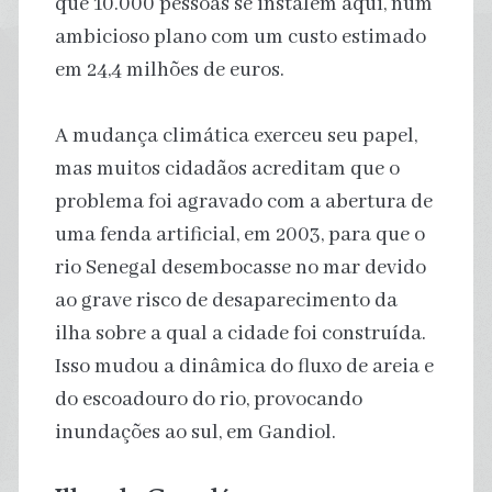
que 10.000 pessoas se instalem aqui, num
ambicioso plano com um custo estimado
em 24,4 milhões de euros.
A mudança climática exerceu seu papel,
mas muitos cidadãos acreditam que o
problema foi agravado com a abertura de
uma fenda artificial, em 2003, para que o
rio Senegal desembocasse no mar devido
ao grave risco de desaparecimento da
ilha sobre a qual a cidade foi construída.
Isso mudou a dinâmica do fluxo de areia e
do escoadouro do rio, provocando
inundações ao sul, em Gandiol.