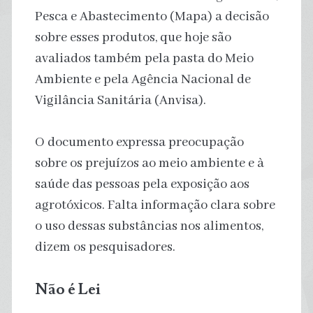
Pesca e Abastecimento (Mapa) a decisão
sobre esses produtos, que hoje são
avaliados também pela pasta do Meio
Ambiente e pela Agência Nacional de
Vigilância Sanitária (Anvisa).
O documento expressa preocupação
sobre os prejuízos ao meio ambiente e à
saúde das pessoas pela exposição aos
agrotóxicos. Falta informação clara sobre
o uso dessas substâncias nos alimentos,
dizem os pesquisadores.
Não é Lei