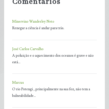
Comentários
Minervino Wanderley Neto
Renegar a ciência é andar para trás.
José Carlos Carvalho
A poluição e o aquecimento dos oceanos é grave e não
está…
Marcus
O rio Potengi , principalmente na sua foz, não tem a
balneabilidade…