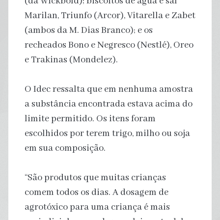
(da Wickbold); biscoitos de água e sal
Marilan, Triunfo (Arcor), Vitarella e Zabet
(ambos da M. Dias Branco); e os
recheados Bono e Negresco (Nestlé), Oreo
e Trakinas (Mondelez).
O Idec ressalta que em nenhuma amostra
a substância encontrada estava acima do
limite permitido. Os itens foram
escolhidos por terem trigo, milho ou soja
em sua composição.
“São produtos que muitas crianças
comem todos os dias. A dosagem de
agrotóxico para uma criança é mais