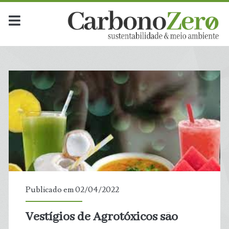
Publicado em 02/04/2022
Vestígios de Agrotóxicos são
t