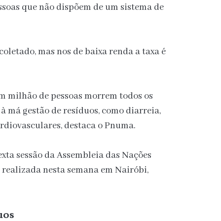
ssoas que não dispõem de um sistema de
 coletado, mas nos de baixa renda a taxa é
um milhão de pessoas morrem todos os
à má gestão de resíduos, como diarreia,
ardiovasculares, destaca o Pnuma.
sexta sessão da Assembleia das Nações
 realizada nesta semana em Nairóbi,
uos