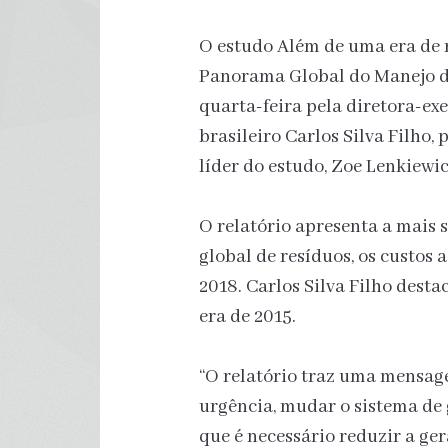
O estudo Além de uma era de r
Panorama Global do Manejo de
quarta-feira pela diretora-ex
brasileiro Carlos Silva Filho
líder do estudo, Zoe Lenkiewic
O relatório apresenta a mais s
global de resíduos, os custos 
2018. Carlos Silva Filho dest
era de 2015.
“O relatório traz uma mensa
urgência, mudar o sistema de 
que é necessário reduzir a ger