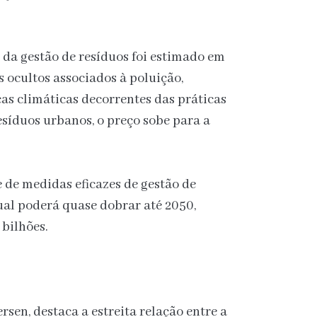
l da gestão de resíduos foi estimado em
s ocultos associados à poluição,
s climáticas decorrentes das práticas
síduos urbanos, o preço sobe para a
de medidas eficazes de gestão de
nual poderá quase dobrar até 2050,
 bilhões.
sen, destaca a estreita relação entre a