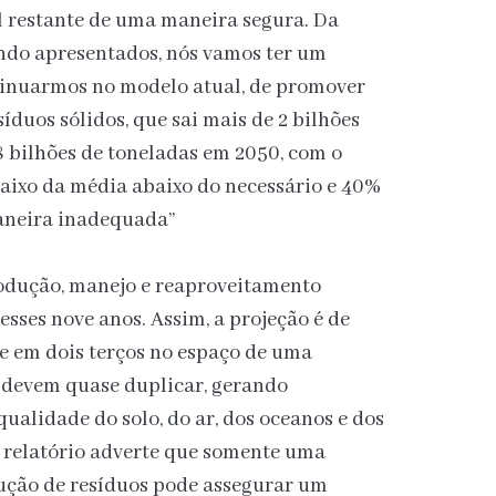
l restante de uma maneira segura. Da
ndo apresentados, nós vamos ter um
tinuarmos no modelo atual, de promover
duos sólidos, que sai mais de 2 bilhões
8 bilhões de toneladas em 2050, com o
baixo da média abaixo do necessário e 40%
aneira inadequada”
rodução, manejo e reaproveitamento
ses nove anos. Assim, a projeção é de
e em dois terços no espaço de uma
s devem quase duplicar, gerando
ualidade do solo, do ar, dos oceanos e dos
 O relatório adverte que somente uma
dução de resíduos pode assegurar um