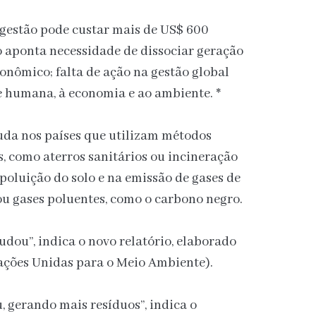
gestão pode custar mais de US$ 600
o aponta necessidade de dissociar geração
onômico; falta de ação na gestão global
e humana, à economia e ao ambiente. *
uda nos países que utilizam métodos
s, como aterros sanitários ou incineração
 poluição do solo e na emissão de gases de
 ou gases poluentes, como o carbono negro.
udou”, indica o novo relatório, elaborado
ções Unidas para o Meio Ambiente).
 gerando mais resíduos”, indica o