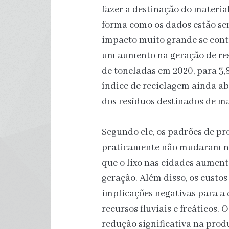
fazer a destinação do materia
forma como os dados estão se
impacto muito grande se con
um aumento na geração de resí
de toneladas em 2020, para 3,
índice de reciclagem ainda a
dos resíduos destinados de m
Segundo ele, os padrões de p
praticamente não mudaram nes
que o lixo nas cidades aument
geração. Além disso, os custo
implicações negativas para a q
recursos fluviais e freáticos.
redução significativa na pro