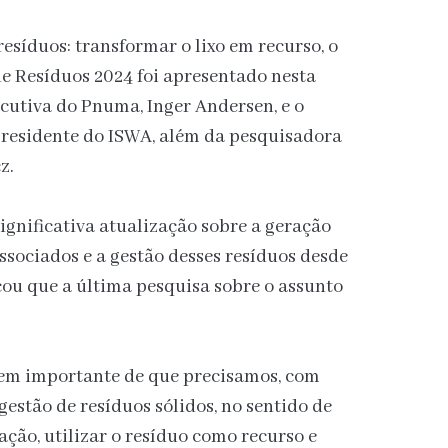
esíduos: transformar o lixo em recurso, o
 Resíduos 2024 foi apresentado nesta
ecutiva do Pnuma, Inger Andersen, e o
, presidente do ISWA, além da pesquisadora
z.
ignificativa atualização sobre a geração
associados e a gestão desses resíduos desde
acou que a última pesquisa sobre o assunto
gem importante de que precisamos, com
gestão de resíduos sólidos, no sentido de
ação, utilizar o resíduo como recurso e