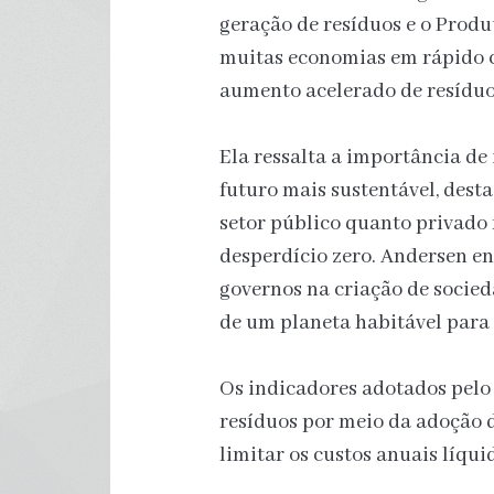
geração de resíduos e o Produ
muitas economias em rápido c
aumento acelerado de resíduo
Ela ressalta a importância de
futuro mais sustentável, desta
setor público quanto privad
desperdício zero. Andersen en
governos na criação de socied
de um planeta habitável para 
Os indicadores adotados pelo
resíduos por meio da adoção 
limitar os custos anuais líqui