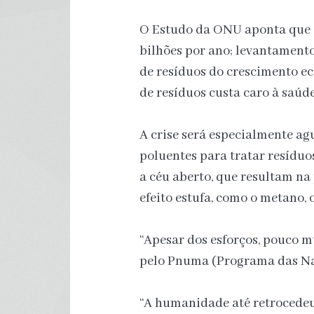
O Estudo da ONU aponta que 
bilhões por ano; levantament
de resíduos do crescimento ec
de resíduos custa caro à saúd
A crise será especialmente ag
poluentes para tratar resíduo
a céu aberto, que resultam na
efeito estufa, como o metano,
“Apesar dos esforços, pouco m
pelo Pnuma (Programa das Na
“A humanidade até retrocedeu,