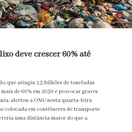
ixo deve crescer 60% até
, que atingiu 2,3 bilhões de toneladas
 mais de 60% em 2050 e provocar graves
mia, alertou a ONU nesta quarta-feira
 se colocada em contêineres de transporte
orreria uma distância maior do que a