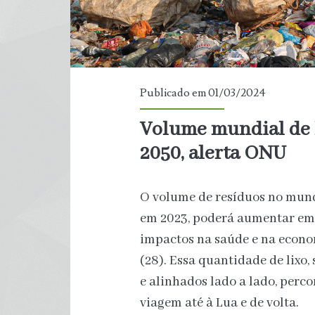
Publicado em 01/03/2024
Volume mundial de l
2050, alerta ONU
O volume de resíduos no mundo
em 2023, poderá aumentar em
impactos na saúde e na econo
(28). Essa quantidade de lixo,
e alinhados lado a lado, perc
viagem até à Lua e de volta.