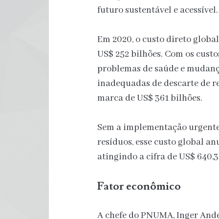
futuro sustentável e acessível.
Em 2020, o custo direto globa
US$ 252 bilhões. Com os custo
problemas de saúde e mudança
inadequadas de descarte de re
marca de US$ 361 bilhões.
Sem a implementação urgente 
resíduos, esse custo global a
atingindo a cifra de US$ 640,3
Fator econômico
A chefe do PNUMA, Inger Ander