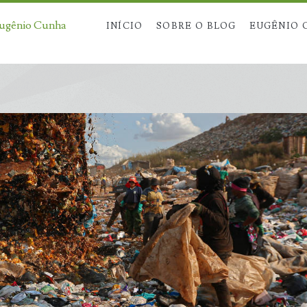
Eugênio Cunha
INÍCIO
SOBRE O BLOG
EUGÊNIO 