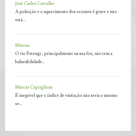
José Carlos Carvalho
A poluição e o aquecimento dos oceanos é grave e não
está…
Marcus
O rio Potengi , principalmente na sua foz, não tem a
balneabilidade…
Marcio Capriglione
É inegável que o índice de visitação não seria o mesmo
se…