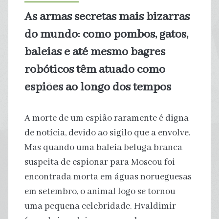
derrame
As armas secretas mais bizarras
de
do mundo: como pombos, gatos,
petróleo
baleias e até mesmo bagres
robóticos têm atuado como
espiões ao longo dos tempos
A morte de um espião raramente é digna
de notícia, devido ao sigilo que a envolve.
Mas quando uma baleia beluga branca
suspeita de espionar para Moscou foi
encontrada morta em águas norueguesas
em setembro, o animal logo se tornou
uma pequena celebridade. Hvaldimir