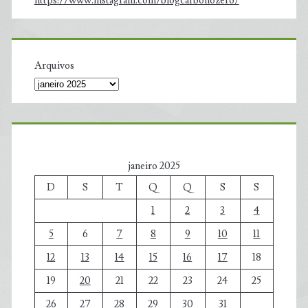
https://www.instagram.com/blogcarbonozero/
Arquivos
janeiro 2025
D
S
T
Q
Q
S
S
1
2
3
4
5
6
7
8
9
10
11
12
13
14
15
16
17
18
19
20
21
22
23
24
25
26
27
28
29
30
31