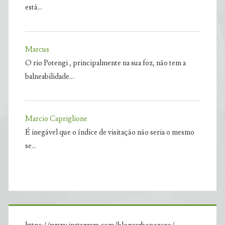
está…
Marcus
O rio Potengi , principalmente na sua foz, não tem a
balneabilidade…
Marcio Capriglione
É inegável que o índice de visitação não seria o mesmo
se…