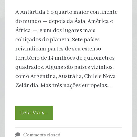
A Antártida é o quarto maior continente
do mundo — depois da Ásia, América e
África —, e um dos lugares mais
cobiçados do planeta. Sete países
reivindicam partes de seu extenso
território de 14 milhões de quilômetros
quadrados. Alguns são países vizinhos,
como Argentina, Austrália, Chile e Nova
Zelândia. Mas três nações europeias…
De
Leia Mais…
quem
Comments closed