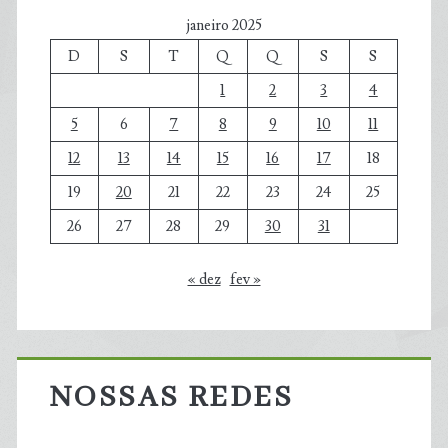
janeiro 2025
D
S
T
Q
Q
S
S
1
2
3
4
5
6
7
8
9
10
11
12
13
14
15
16
17
18
19
20
21
22
23
24
25
26
27
28
29
30
31
« dez
fev »
NOSSAS REDES