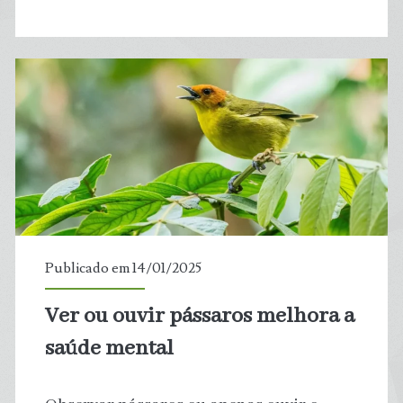
é
a
Antártida?
Publicado em 14/01/2025
Ver ou ouvir pássaros melhora a
saúde mental