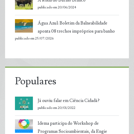
A lenda do Búfalo Branco
publicado em 20/06/2024
Água Azul: Boletim da Balneabilidade
aponta 08 trechos impróprios para banho
publicado em 25/07/2026
Populares
Já ouviu falar em Ciência Cidadã?
publicado em 20/01/2022
Idema participa do Workshop de
Programas Socioambientais, da Engie