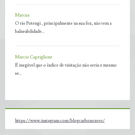
Marcus
O rio Potengi , principalmente na sua foz, não tem a
balneabilidade…
Marcio Capriglione
É inegável que o índice de visitação não seria o mesmo
se…
https://www.instagram.com/blogcarbonozero/