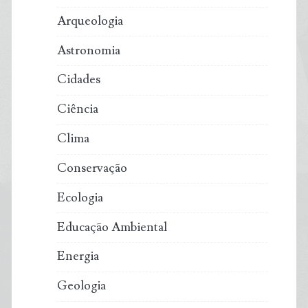
de
Arqueologia
2025
Astronomia
Cidades
Ciência
Clima
Conservação
Ecologia
Educação Ambiental
Energia
Geologia