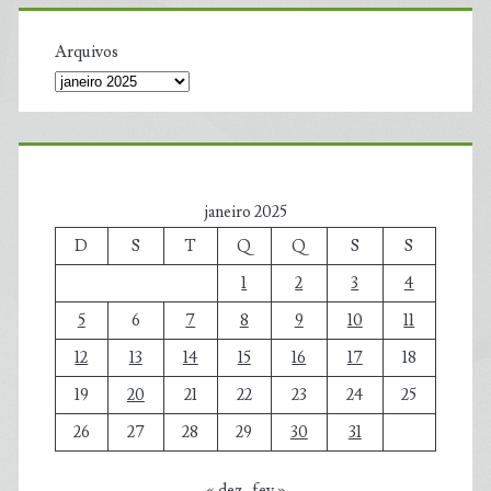
Arquivos
janeiro 2025
D
S
T
Q
Q
S
S
1
2
3
4
5
6
7
8
9
10
11
12
13
14
15
16
17
18
19
20
21
22
23
24
25
26
27
28
29
30
31
« dez
fev »