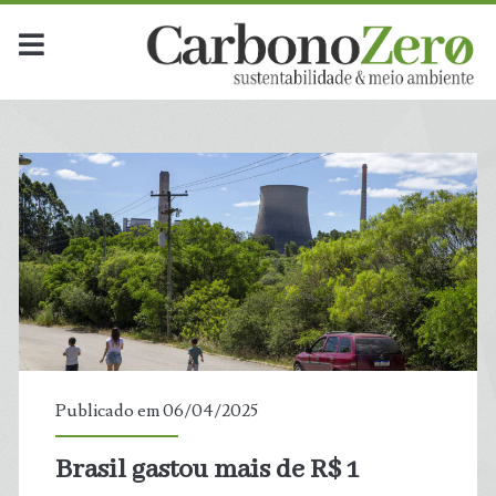
Dia:
<span>6
de
abril
de
2025</span>
Publicado em 06/04/2025
Brasil gastou mais de R$ 1
t