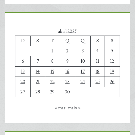
abril 2025
D
S
T
Q
Q
S
S
1
2
3
4
5
6
7
8
9
10
11
12
13
14
15
16
17
18
19
20
21
22
23
24
25
26
27
28
29
30
« mar
maio »