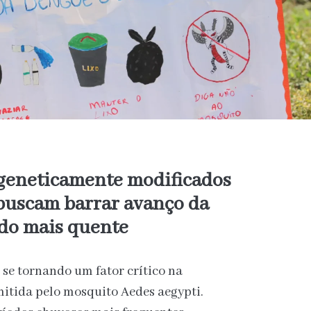
 geneticamente modificados
 buscam barrar avanço da
o mais quente
se tornando um fator crítico na
itida pelo mosquito Aedes aegypti.