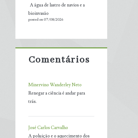
A água de lastro de navios e a
bioinvasão
posted on 07/08/2026
Comentários
Minervino Wanderley Neto
Renegar a ciência é andar para
trás.
José Carlos Carvalho
A poluição e o aquecimento dos