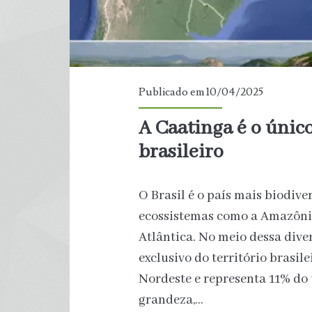
Publicado em 10/04/2025
A Caatinga é o únic
brasileiro
O Brasil é o país mais biodiv
ecossistemas como a Amazônia
Atlântica. No meio dessa dive
exclusivo do território brasil
Nordeste e representa 11% do 
grandeza,…