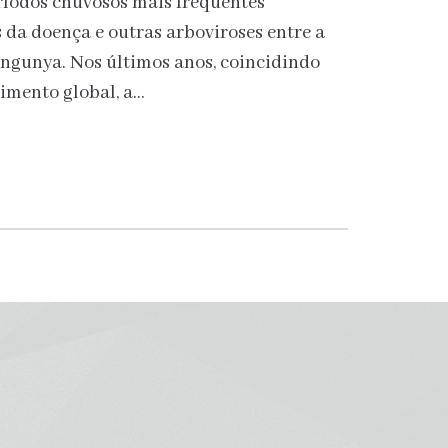
ríodos chuvosos mais frequentes
da doença e outras arboviroses entre a
ngunya. Nos últimos anos, coincidindo
imento global, a…