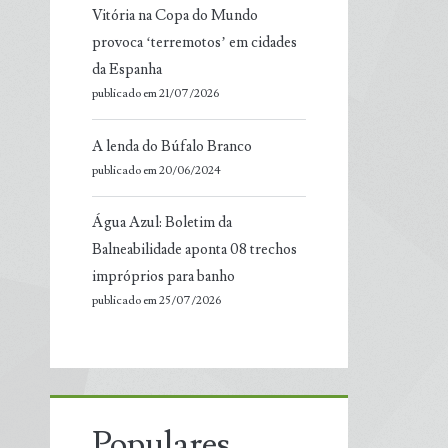
Vitória na Copa do Mundo
provoca ‘terremotos’ em cidades
da Espanha
publicado em 21/07/2026
A lenda do Búfalo Branco
publicado em 20/06/2024
Água Azul: Boletim da
Balneabilidade aponta 08 trechos
impróprios para banho
publicado em 25/07/2026
Populares