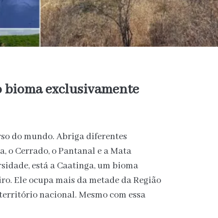
o bioma exclusivamente
erso do mundo. Abriga diferentes
, o Cerrado, o Pantanal e a Mata
rsidade, está a Caatinga, um bioma
eiro. Ele ocupa mais da metade da Região
território nacional. Mesmo com essa