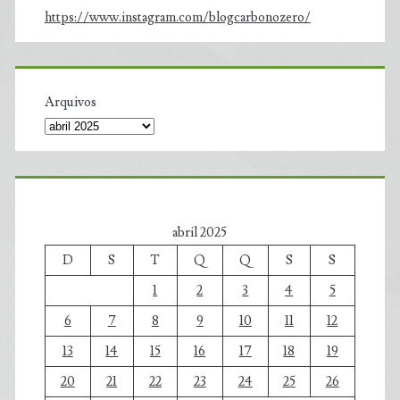
https://www.instagram.com/blogcarbonozero/
Arquivos
abril 2025
D
S
T
Q
Q
S
S
1
2
3
4
5
6
7
8
9
10
11
12
13
14
15
16
17
18
19
20
21
22
23
24
25
26