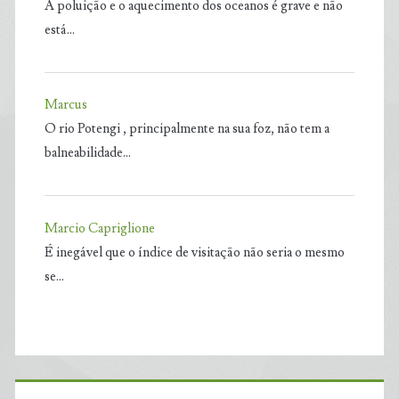
A poluição e o aquecimento dos oceanos é grave e não
está…
Marcus
O rio Potengi , principalmente na sua foz, não tem a
balneabilidade…
Marcio Capriglione
É inegável que o índice de visitação não seria o mesmo
se…