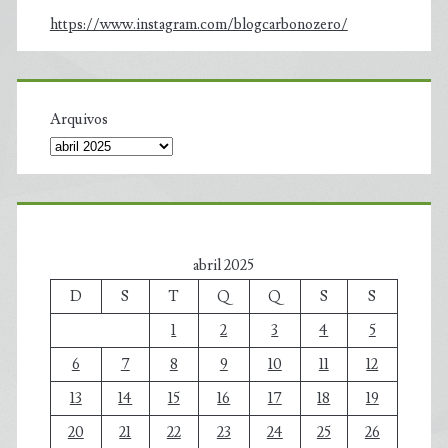
https://www.instagram.com/blogcarbonozero/
Arquivos
abril 2025
D
S
T
Q
Q
S
S
1
2
3
4
5
6
7
8
9
10
11
12
13
14
15
16
17
18
19
20
21
22
23
24
25
26