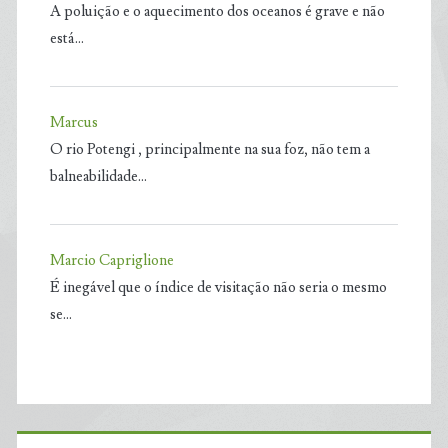
A poluição e o aquecimento dos oceanos é grave e não
está…
Marcus
O rio Potengi , principalmente na sua foz, não tem a
balneabilidade…
Marcio Capriglione
É inegável que o índice de visitação não seria o mesmo
se…