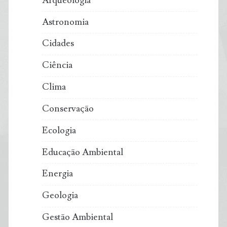
Arqueologia
climático
Astronomia
Cidades
Ciência
Clima
Conservação
Ecologia
Educação Ambiental
Energia
Geologia
Gestão Ambiental