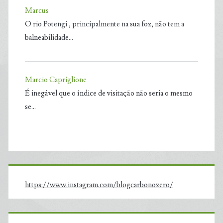
Marcus
O rio Potengi , principalmente na sua foz, não tem a
balneabilidade…
Marcio Capriglione
É inegável que o índice de visitação não seria o mesmo
se…
https://www.instagram.com/blogcarbonozero/