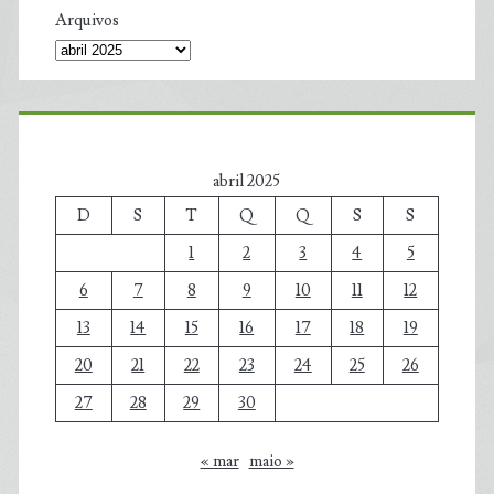
Arquivos
abril 2025
D
S
T
Q
Q
S
S
1
2
3
4
5
6
7
8
9
10
11
12
13
14
15
16
17
18
19
20
21
22
23
24
25
26
27
28
29
30
« mar
maio »