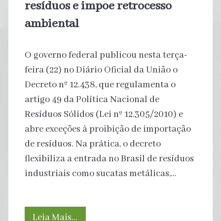
resíduos e impõe retrocesso
ambiental
O governo federal publicou nesta terça-
feira (22) no Diário Oficial da União o
Decreto nº 12.438, que regulamenta o
artigo 49 da Política Nacional de
Resíduos Sólidos (Lei nº 12.305/2010) e
abre exceções à proibição de importação
de resíduos. Na prática, o decreto
flexibiliza a entrada no Brasil de resíduos
industriais como sucatas metálicas,…
Governo
Leia Mais…