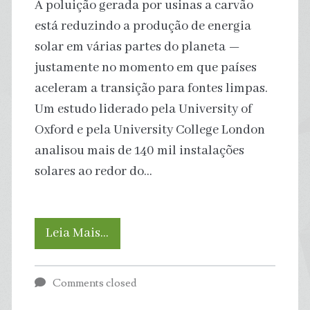
A poluição gerada por usinas a carvão
está reduzindo a produção de energia
solar em várias partes do planeta —
justamente no momento em que países
aceleram a transição para fontes limpas.
Um estudo liderado pela University of
Oxford e pela University College London
analisou mais de 140 mil instalações
solares ao redor do…
Poluição
Leia Mais…
de
Comments closed
usinas