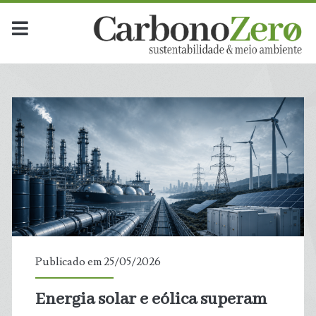
Mês:
<span>maio
2026</span>
Publicado em 25/05/2026
Energia solar e eólica superam
t