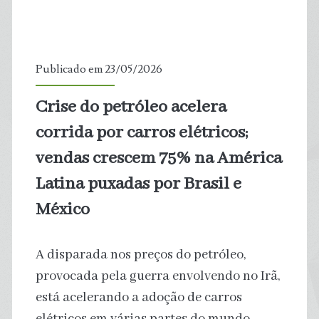
trechos
impróprios
Publicado em 23/05/2026
para
Crise do petróleo acelera
banho
corrida por carros elétricos;
vendas crescem 75% na América
Latina puxadas por Brasil e
México
A disparada nos preços do petróleo,
provocada pela guerra envolvendo no Irã,
está acelerando a adoção de carros