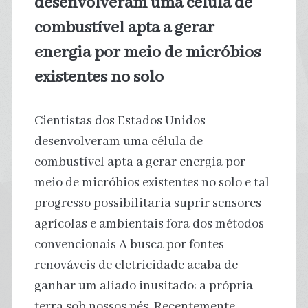
desenvolveram uma célula de
estudo
combustível apta a gerar
energia por meio de micróbios
global
existentes no solo
Cientistas dos Estados Unidos
desenvolveram uma célula de
combustível apta a gerar energia por
meio de micróbios existentes no solo e tal
progresso possibilitaria suprir sensores
agrícolas e ambientais fora dos métodos
convencionais A busca por fontes
renováveis de eletricidade acaba de
ganhar um aliado inusitado: a própria
terra sob nossos pés. Recentemente,