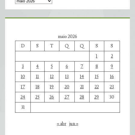
maio 2026
D
S
T
Q
Q
S
S
1
2
3
4
5
6
7
8
9
10
11
12
13
14
15
16
17
18
19
20
21
22
23
24
25
26
27
28
29
30
31
« abr
jun »