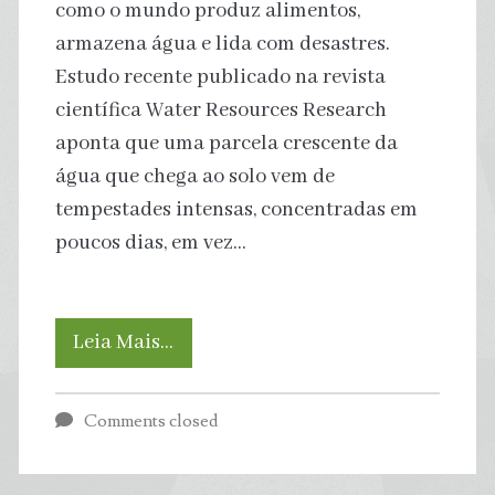
como o mundo produz alimentos,
cientistas
armazena água e lida com desastres.
Estudo recente publicado na revista
científica Water Resources Research
aponta que uma parcela crescente da
água que chega ao solo vem de
tempestades intensas, concentradas em
poucos dias, em vez…
Mundo
Leia Mais…
depende
Comments closed
cada
vez