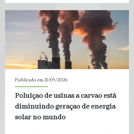
caminho
para
matriz
energética
ainda
mais
Publicado em 21/05/2026
limpa
Poluição de usinas a carvão está
diminuindo geração de energia
solar no mundo