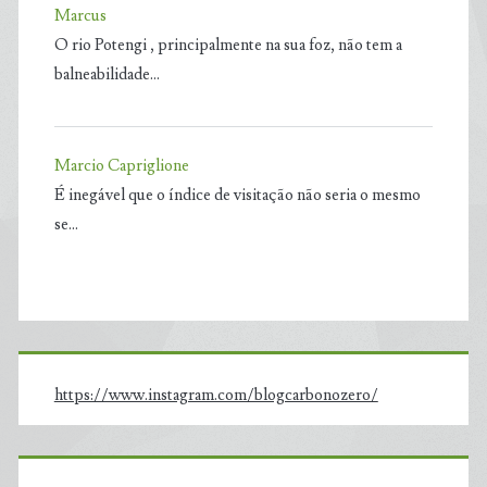
Marcus
O rio Potengi , principalmente na sua foz, não tem a
balneabilidade…
Marcio Capriglione
É inegável que o índice de visitação não seria o mesmo
se…
https://www.instagram.com/blogcarbonozero/