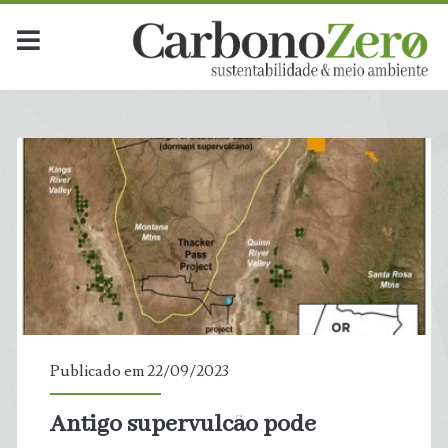
Publicado em 22/09/2023
Antigo supervulcão pode
t