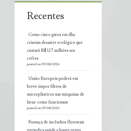
Recentes
Como cinco gatos em ilha
criaram desastre ecológico que
custará R$ 127 milhões aos
cofres
posted on 09/08/2026
União Europeia poderá em
breve impor filtros de
microplásticos nas máquinas de
lavar: como funcionam
posted on 09/08/2026
Fumaça de incêndios florestais
prejudica saúde a longo prazo