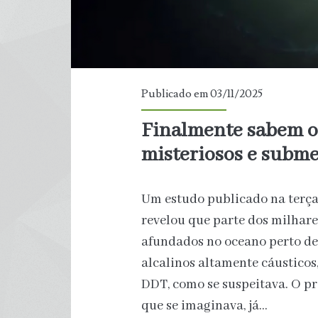
Publicado em 03/11/2025
Finalmente sabem o 
misteriosos e subme
Um estudo publicado na terça
revelou que parte dos milhare
afundados no oceano perto de
alcalinos altamente cáustico
DDT, como se suspeitava. O p
que se imaginava, já…