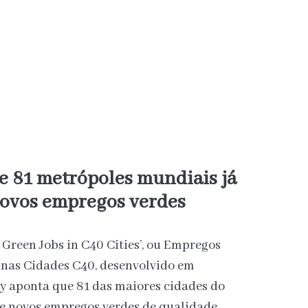
e 81 metrópoles mundiais já
ovos empregos verdes
 Green Jobs in C40 Cities’, ou Empregos
is nas Cidades C40, desenvolvido em
y aponta que 81 das maiores cidades do
e novos empregos verdes de qualidade