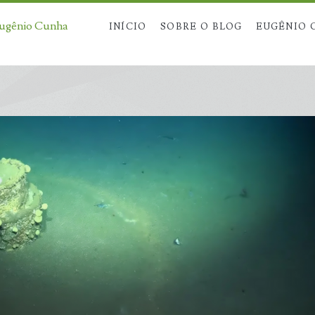
Eugênio Cunha
INÍCIO
SOBRE O BLOG
EUGÊNIO 