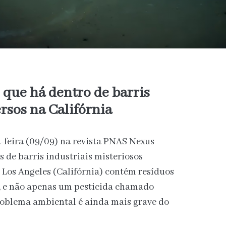
que há dentro de barris
rsos na Califórnia
-feira (09/09) na revista PNAS Nexus
s de barris industriais misteriosos
 Los Angeles (Califórnia) contém resíduos
s, e não apenas um pesticida chamado
roblema ambiental é ainda mais grave do