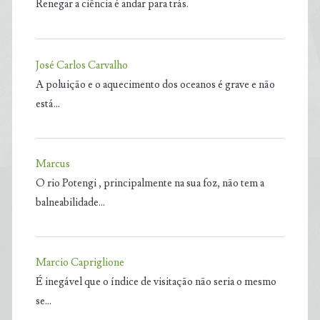
Renegar a ciência é andar para trás.
José Carlos Carvalho
A poluição e o aquecimento dos oceanos é grave e não
está…
Marcus
O rio Potengi , principalmente na sua foz, não tem a
balneabilidade…
Marcio Capriglione
É inegável que o índice de visitação não seria o mesmo
se…