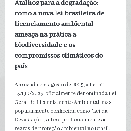
Atalhos para a degradação:
dos
como a nova lei brasileira de
combustíveis
licenciamento ambiental
ameaça na prática a
fósseis
biodiversidade e os
compromissos climáticos do
país
Aprovada em agosto de 2025, a Lei nº
15.190/2025, oficialmente denominada Lei
Geral do Licenciamento Ambiental, mas
popularmente conhecida como “Lei da
Devastação”, altera profundamente as
regras de proteção ambiental no Brasil.