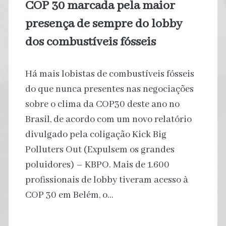
COP 30 marcada pela maior
do
presença de sempre do lobby
mundo
dos combustíveis fósseis
Há mais lobistas de combustíveis fósseis
do que nunca presentes nas negociações
sobre o clima da COP30 deste ano no
Brasil, de acordo com um novo relatório
divulgado pela coligação Kick Big
Polluters Out (Expulsem os grandes
poluidores) – KBPO. Mais de 1.600
profissionais de lobby tiveram acesso à
COP 30 em Belém, o…