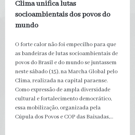
Clima unifica lutas
socioambientais dos povos do
mundo
O forte calor não foi empecilho para que
as bandeiras de lutas socioambientais de
povos do Brasil e do mundo se juntassem
neste sábado (15), na Marcha Global pelo
Clima, realizada na capital paraense.
Como expressão de ampla diversidade
cultural e fortalecimento democrático,
essa mobilização, organizada pela
Cúpula dos Povos e COP das Baixadas,…