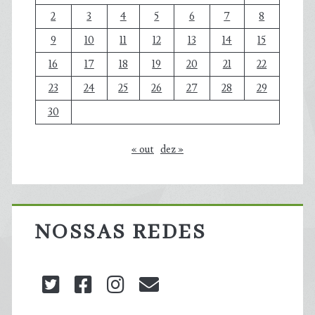
2
3
4
5
6
7
8
9
10
11
12
13
14
15
16
17
18
19
20
21
22
23
24
25
26
27
28
29
30
« out
dez »
NOSSAS REDES
twitter
facebook
instagram
blog@carbonozero