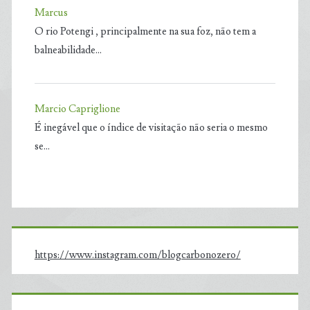
Marcus
O rio Potengi , principalmente na sua foz, não tem a
balneabilidade…
Marcio Capriglione
É inegável que o índice de visitação não seria o mesmo
se…
https://www.instagram.com/blogcarbonozero/