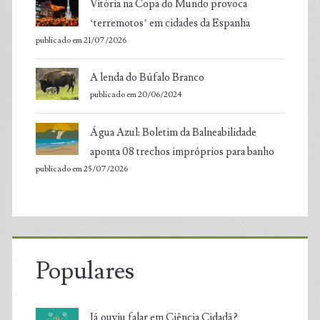
Vitória na Copa do Mundo provoca
‘terremotos’ em cidades da Espanha
publicado em 21/07/2026
A lenda do Búfalo Branco
publicado em 20/06/2024
Água Azul: Boletim da Balneabilidade
aponta 08 trechos impróprios para banho
publicado em 25/07/2026
Populares
Já ouviu falar em Ciência Cidadã?