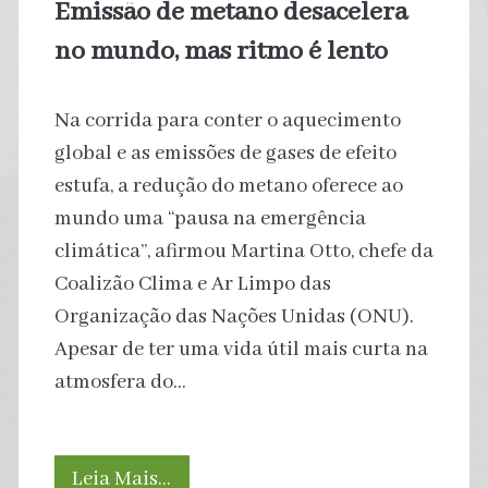
Emissão de metano desacelera
saúde
no mundo, mas ritmo é lento
Na corrida para conter o aquecimento
global e as emissões de gases de efeito
estufa, a redução do metano oferece ao
mundo uma “pausa na emergência
climática”, afirmou Martina Otto, chefe da
Coalizão Clima e Ar Limpo das
Organização das Nações Unidas (ONU).
Apesar de ter uma vida útil mais curta na
atmosfera do…
Emissão
Leia Mais…