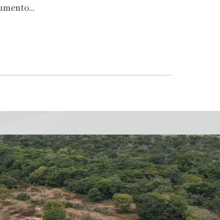
aumento…