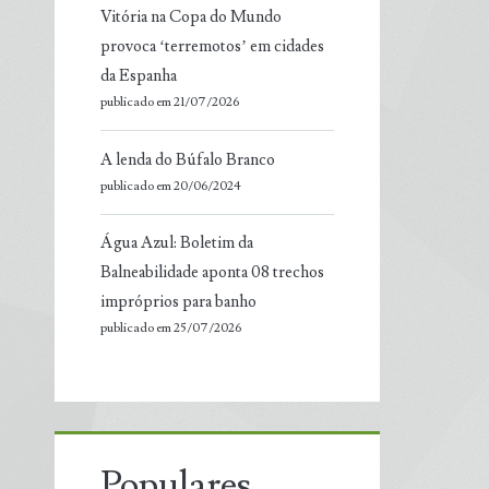
Vitória na Copa do Mundo
provoca ‘terremotos’ em cidades
da Espanha
publicado em 21/07/2026
A lenda do Búfalo Branco
publicado em 20/06/2024
Água Azul: Boletim da
Balneabilidade aponta 08 trechos
impróprios para banho
publicado em 25/07/2026
Populares