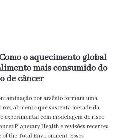
 Como o aquecimento global
alimento mais consumido do
co de câncer
contaminação por arsênio formam uma
rroz, alimento que sustenta metade da
o experimental com modelagem de risco
ancet Planetary Health e revisões recentes
 of the Total Environment. Esses