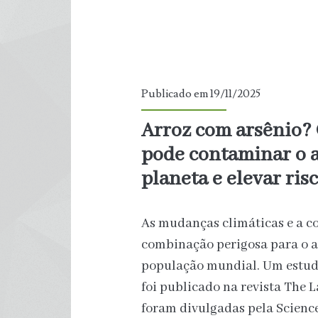
Publicado em 19/11/2025
Arroz com arsênio?
pode contaminar o 
planeta e elevar ris
As mudanças climáticas e a 
combinação perigosa para o a
população mundial. Um estud
foi publicado na revista The L
foram divulgadas pela Science