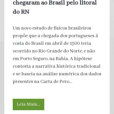
chegaram ao Brasil pelo litoral
do RN
Um novo estudo de físicos brasileiros
propõe que a chegada dos portugueses à
costa do Brasil em abril de 1500 teria
ocorrido no Rio Grande do Norte, e não
em Porto Seguro, na Bahia. A hipótese
contesta a narrativa histórica tradicional
e se baseia na análise numérica dos dados
presentes na Carta de Pero…
Estudo
Leia Mais…