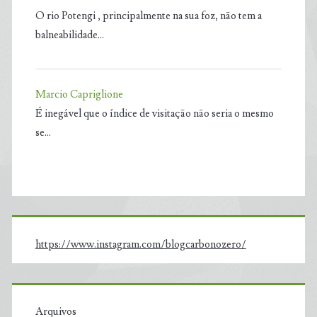
O rio Potengi , principalmente na sua foz, não tem a
balneabilidade…
Marcio Capriglione
É inegável que o índice de visitação não seria o mesmo
se…
https://www.instagram.com/blogcarbonozero/
Arquivos