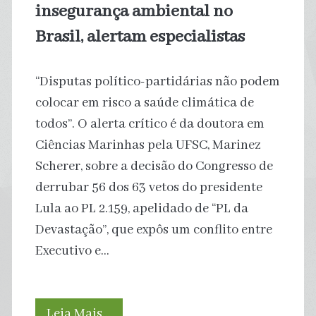
insegurança ambiental no
Brasil, alertam especialistas
“Disputas político-partidárias não podem
colocar em risco a saúde climática de
todos”. O alerta crítico é da doutora em
Ciências Marinhas pela UFSC, Marinez
Scherer, sobre a decisão do Congresso de
derrubar 56 dos 63 vetos do presidente
Lula ao PL 2.159, apelidado de “PL da
Devastação”, que expôs um conflito entre
Executivo e…
Vetos
Leia Mais…