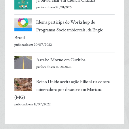
Já ouviu falar em Ciência Cidadã?
publicado em 20/01/2022
Idema participa do Workshop de
Programas Socioambientais, da Engie
Brasil
publicado em 20/07/2022
Asfalto Morno em Curitiba
publicado em 31/01/2022
Reino Unido aceita ação bilionária contra
mineradora por desastre em Mariana
(MG)
publicado em 13/07/2022