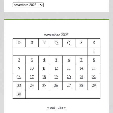
novembro 2025
D
S
T
Q
Q
S
S
1
2
3
4
5
6
7
8
9
10
11
12
13
14
15
16
17
18
19
20
21
22
23
24
25
26
27
28
29
30
« out
dez »