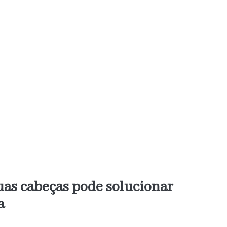
uas cabeças pode solucionar
a