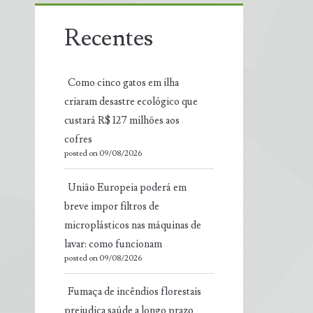
Recentes
Como cinco gatos em ilha
criaram desastre ecológico que
custará R$ 127 milhões aos
cofres
posted on 09/08/2026
União Europeia poderá em
breve impor filtros de
microplásticos nas máquinas de
lavar: como funcionam
posted on 09/08/2026
Fumaça de incêndios florestais
prejudica saúde a longo prazo