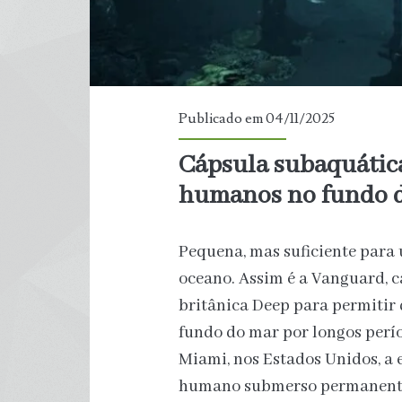
Publicado em 04/11/2025
Cápsula subaquática
humanos no fundo 
Pequena, mas suficiente para
oceano. Assim é a Vanguard, 
britânica Deep para permitir 
fundo do mar por longos perí
Miami, nos Estados Unidos, a 
humano submerso permanen