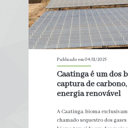
mar
Publicado em 04/11/2025
Caatinga é um dos b
captura de carbono,
energia renovável
A Caatinga, bioma exclusivame
chamado sequestro dos gases 