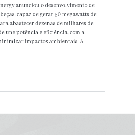
nergy anunciou o desenvolvimento de
abeças, capaz de gerar 50 megawatts de
 para abastecer dezenas de milhares de
e une potência e eficiência, com a
 minimizar impactos ambientais. A