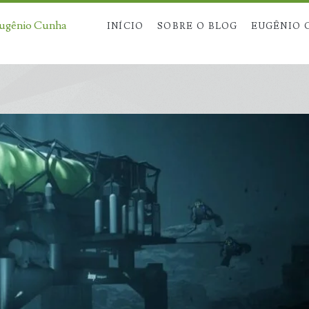
Eugênio Cunha
INÍCIO
SOBRE O BLOG
EUGÊNIO 