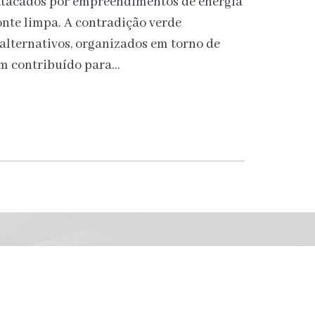
atacados por empreendimentos de energia
onte limpa. A contradição verde
alternativos, organizados em torno de
m contribuído para…